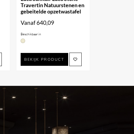
Travertin Natuurstenen en
gebeitelde opzetwastafel
Vanaf
640,09
Beschikbaar in
BEKIJK PRODUCT