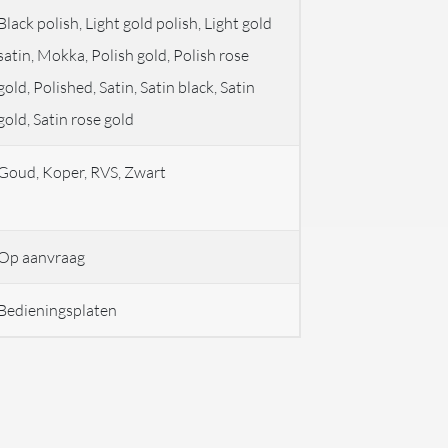
Black polish, Light gold polish, Light gold
satin, Mokka, Polish gold, Polish rose
gold, Polished, Satin, Satin black, Satin
gold, Satin rose gold
Goud, Koper, RVS, Zwart
Op aanvraag
Bedieningsplaten