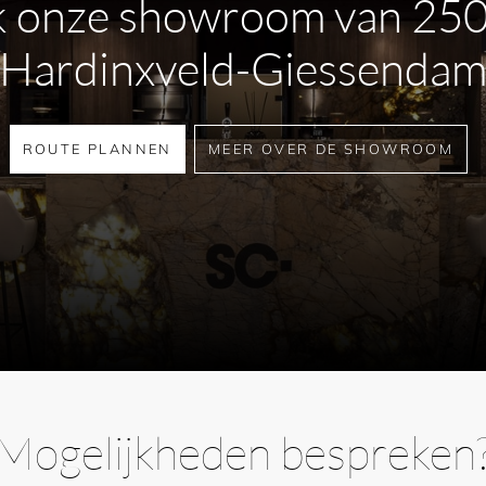
 onze showroom van 25
Hardinxveld-Giessenda
ROUTE PLANNEN
MEER OVER DE SHOWROOM
Mogelijkheden bespreken
leuren binnen de collectie en