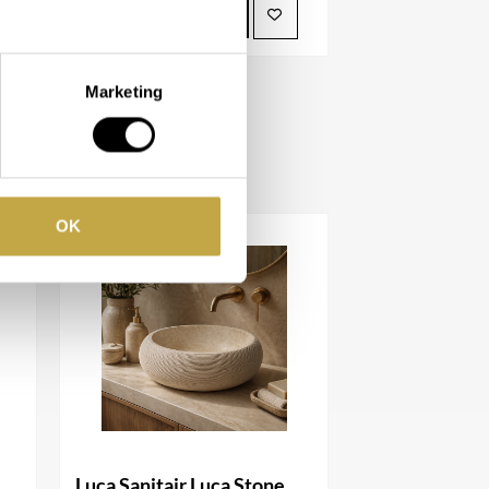
BEKIJK PRODUCT
Marketing
OK
Luca Sanitair Luca Stone