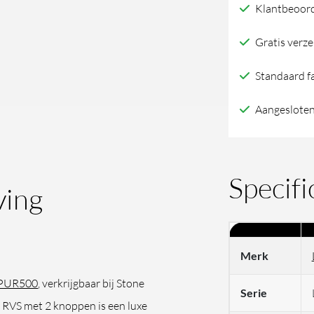
Klantbeoord
Gratis verze
Standaard f
Aangesloten
Specifi
ving
Merk
PUR500
, verkrijgbaar bij Stone
Serie
 RVS met 2 knoppen is een luxe