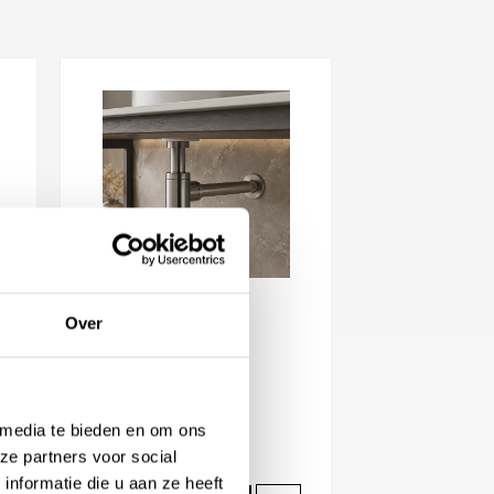
Over
Linki Sifon
Vanaf
328,31
Beschikbaar in
 media te bieden en om ons
ze partners voor social
nformatie die u aan ze heeft