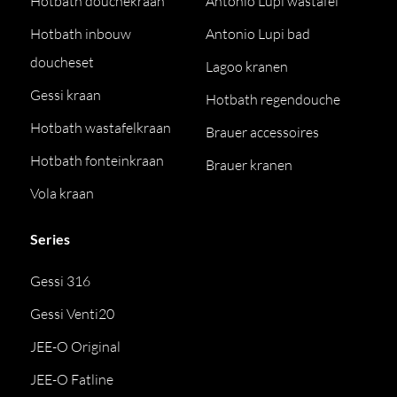
Hotbath douchekraan
Antonio Lupi wastafel
Hotbath inbouw
Antonio Lupi bad
doucheset
Lagoo kranen
Gessi kraan
Hotbath regendouche
Hotbath wastafelkraan
Brauer accessoires
Hotbath fonteinkraan
Brauer kranen
Vola kraan
Series
Gessi 316
Gessi Venti20
JEE-O Original
JEE-O Fatline