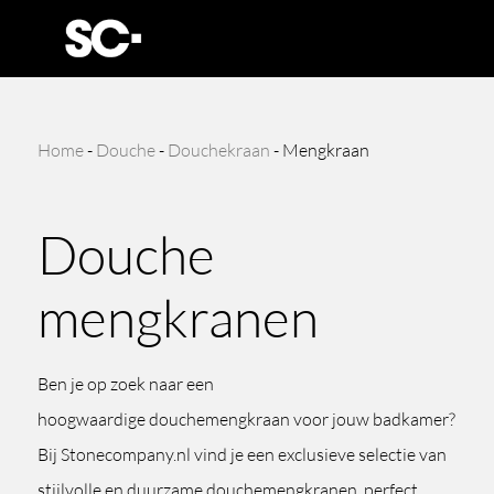
Home
-
Douche
-
Douchekraan
-
Mengkraan
Douche
mengkranen
Ben je op zoek naar een
hoogwaardige douchemengkraan voor jouw badkamer?
Bij Stonecompany.nl vind je een exclusieve selectie van
stijlvolle en duurzame douchemengkranen, perfect