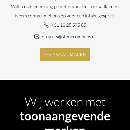
Wilt u ook iedere dag genieten van een luxe badkamer?
Neem contact met ons op voor een intake gesprek.
+31 10 28 575 85
projects@stonecompany.nl
AFSPRAAK MAKEN
Wij werken met
toonaangevende