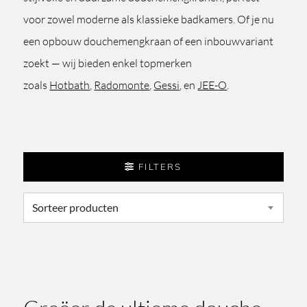
voor zowel moderne als klassieke badkamers. Of je nu
een opbouw douchemengkraan of een inbouwvariant
zoekt — wij bieden enkel topmerken
zoals
Hotbath
,
Radomonte
,
Gessi
, en
JEE-O
.
FILTERS