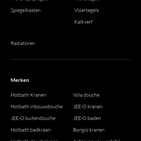
Spiegelkasten
Vloertegels
Kalkverf
Radiatoren
Merken
Hotbath Kranen
Vola douche
Hotbath inbouwdouche
JEE-O kranen
JEE-O buitendouche
JEE-O baden
Hotbath badkraan
Bongio kranen