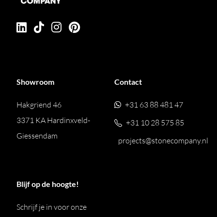
Showroom
Contact
Hakgriend 46
+31 63 88 481 47
3371 KA Hardinxveld-
+31 10 28 575 85
Giessendam
projects@stonecompany.nl
Blijf op de hoogte!
Schrijf je in voor onze