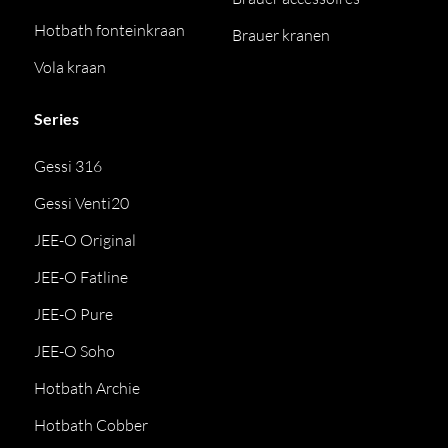
Hotbath fonteinkraan
Brauer kranen
Vola kraan
Series
Gessi 316
Gessi Venti20
JEE-O Original
JEE-O Fatline
JEE-O Pure
JEE-O Soho
Hotbath Archie
Hotbath Cobber