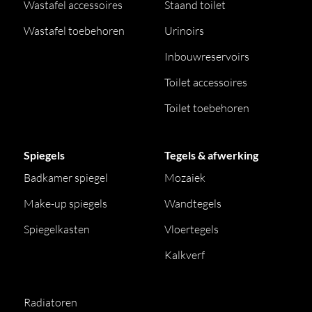
Wastafel accessoires
Staand toilet
Wastafel toebehoren
Urinoirs
Inbouwreservoirs
Toilet accessoires
Toilet toebehoren
Spiegels
Tegels & afwerking
Badkamer spiegel
Mozaiek
Make-up spiegels
Wandtegels
Spiegelkasten
Vloertegels
Kalkverf
Radiatoren