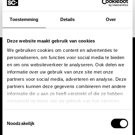
AFSPRAAK MAKEN
Toestemming
Details
Over
Deze website maakt gebruik van cookies
We gebruiken cookies om content en advertenties te
Wij werken met
personaliseren, om functies voor social media te bieden
en om ons websiteverkeer te analyseren. Ook delen we
toonaangevende
informatie over uw gebruik van onze site met onze
partners voor social media, adverteren en analyse. Deze
merken
partners kunnen deze gegevens combineren met andere
informatie die u aan ze heeft verstrekt of die ze hebben
verzameld op basis van uw gebruik van hun services.
Toestemmingsselectie
Noodzakelijk