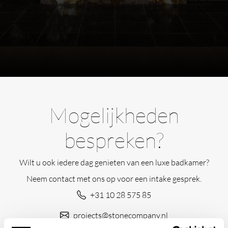
Mogelijkheden
bespreken?
Wilt u ook iedere dag genieten van een luxe badkamer?
Neem contact met ons op voor een intake gesprek.
+31 10 28 575 85
projects@stonecompany.nl