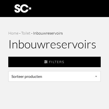
Home
-
Toilet
-
Inbouwreservoirs
Inbouwreservoirs
FILTERS