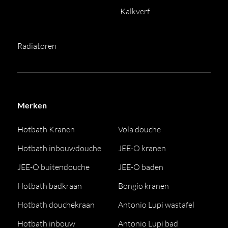
Kalkverf
Radiatoren
Merken
Hotbath Kranen
Vola douche
Hotbath inbouwdouche
JEE-O kranen
JEE-O buitendouche
JEE-O baden
Hotbath badkraan
Bongio kranen
Hotbath douchekraan
Antonio Lupi wastafel
Hotbath inbouw
Antonio Lupi bad