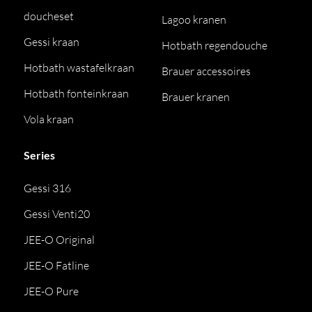
doucheset
Lagoo kranen
Gessi kraan
Hotbath regendouche
Hotbath wastafelkraan
Brauer accessoires
Hotbath fonteinkraan
Brauer kranen
Vola kraan
Series
Gessi 316
Gessi Venti20
JEE-O Original
JEE-O Fatline
JEE-O Pure