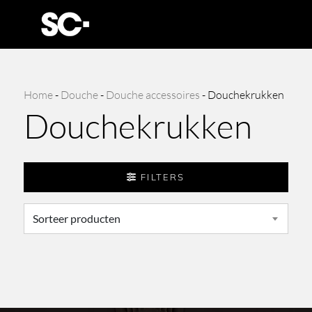
Home
-
Douche
-
Douche accessoires
-
Douchekrukken
Douchekrukken
FILTERS