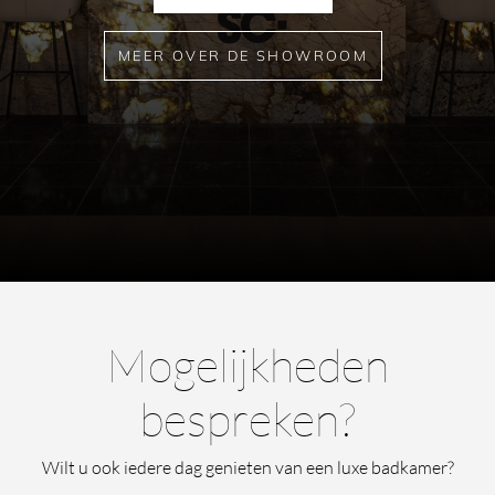
MEER OVER DE SHOWROOM
Mogelijkheden
bespreken?
Wilt u ook iedere dag genieten van een luxe badkamer?