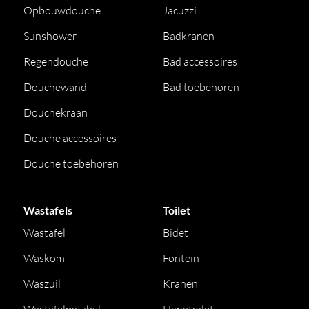
Opbouwdouche
Jacuzzi
Sunshower
Badkranen
Regendouche
Bad accessoires
Douchewand
Bad toebehoren
Douchekraan
Douche accessoires
Douche toebehoren
Wastafels
Toilet
Wastafel
Bidet
Waskom
Fontein
Waszuil
Kranen