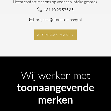
Neem contact met ons op voor een intake gesprek.
+31 10 28 575 85
projects@stonecompany.nl
AFSPRAAK MAKEN
Wij werken met
toonaangevende
merken