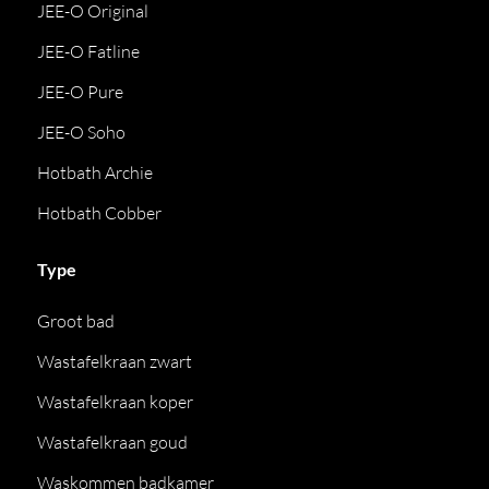
JEE-O Original
JEE-O Fatline
JEE-O Pure
JEE-O Soho
Hotbath Archie
Hotbath Cobber
Type
Groot bad
Wastafelkraan zwart
Wastafelkraan koper
Wastafelkraan goud
Waskommen badkamer