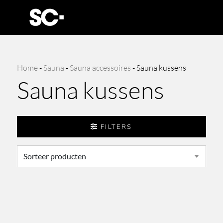
Home
-
Sauna
-
Sauna accessoires
-
Sauna kussens
Sauna kussens
FILTERS