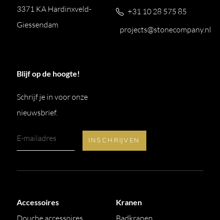
3371 KA Hardinxveld-
+31 10 28 575 85
Giessendam
projects@stonecompany.nl
Blijf op de hoogte!
Schrijf je in voor onze
nieuwsbrief.
Accessoires
Kranen
Douche accessoires
Badkranen