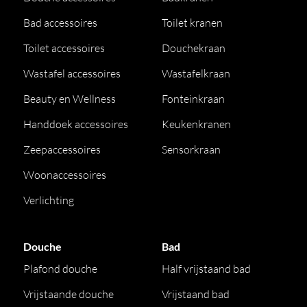
Bad accessoires
Toilet kranen
Toilet accessoires
Douchekraan
Wastafel accessoires
Wastafelkraan
Beauty en Wellness
Fonteinkraan
Handdoek accessoires
Keukenkranen
Zeepaccessoires
Sensorkraan
Woonaccessoires
Verlichting
Douche
Bad
Plafond douche
Half vrijstaand bad
Vrijstaande douche
Vrijstaand bad