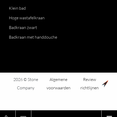
Klein bad
Hoge wastafelkraan
Badkraan zwart
Badkraan met handdouche
2026 © Stone
Algemene
Review
Company
voorwaarden
richtlijnen