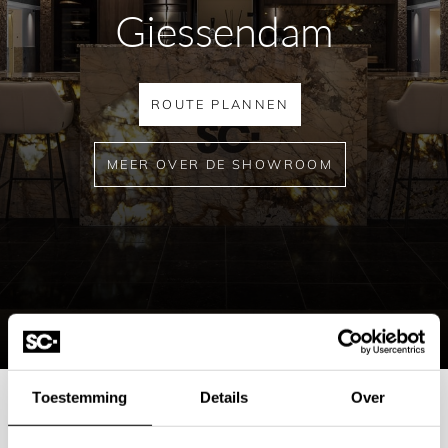
Giessendam
ROUTE PLANNEN
MEER OVER DE SHOWROOM
Toestemming
Details
Over
Mogelijkheden