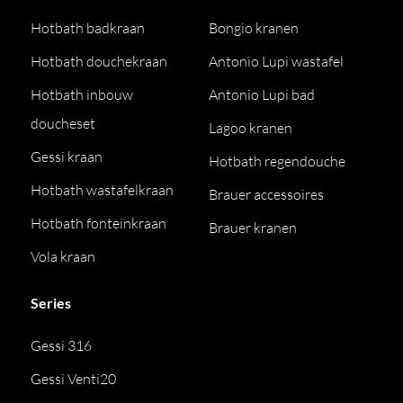
Hotbath badkraan
Bongio kranen
Hotbath douchekraan
Antonio Lupi wastafel
Hotbath inbouw
Antonio Lupi bad
doucheset
Lagoo kranen
Gessi kraan
Hotbath regendouche
Hotbath wastafelkraan
Brauer accessoires
Hotbath fonteinkraan
Brauer kranen
Vola kraan
Series
Gessi 316
Gessi Venti20