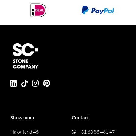
Showroom
Contact
Hakgriend 46
+31 63 88 481 47