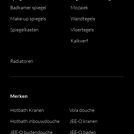
Badkamer spiegel
Mozaiek
Make-up spiegels
Wandtegels
Spiegelkasten
Vloertegels
Kalkverf
Radiatoren
Merken
Hotbath Kranen
Vola douche
Hotbath inbouwdouche
JEE-O kranen
JEE-O buitendouche
JEE-O baden