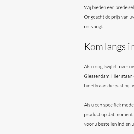
Wij bieden een brede sel
Ongeacht de prijs van uw 
ontvangt.
Kom langs 
Als u nog twijfelt over 
Giessendam. Hier staan o
bidetkraan die past bij u
Als u een specifiek mode
product op dat moment i
voor u bestellen indien 