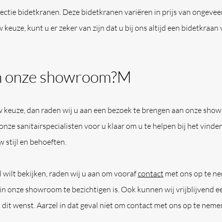
ectie bidetkranen. Deze bidetkranen variëren in prijs van ongeve
keuze, kunt u er zeker van zijn dat u bij ons altijd een bidetkraan
in onze showroom?M
uw keuze, dan raden wij u aan een bezoek te brengen aan onze sho
nze sanitairspecialisten voor u klaar om u te helpen bij het vinde
w stijl en behoeften.
l wilt bekijken, raden wij u aan om vooraf
contact
met ons op te ne
n onze showroom te bezichtigen is. Ook kunnen wij vrijblijvend e
u dit wenst. Aarzel in dat geval niet om contact met ons op te neme