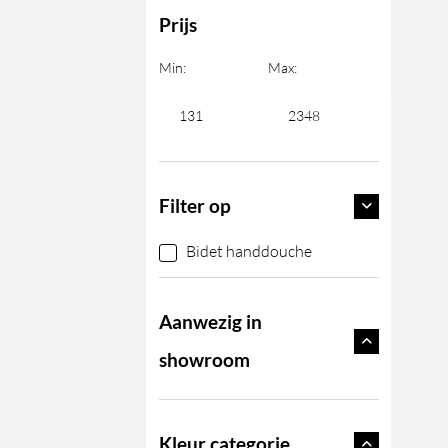
Prijs
Min:
Max:
Filter op
Bidet handdouche
Aanwezig in
showroom
Kleur categorie