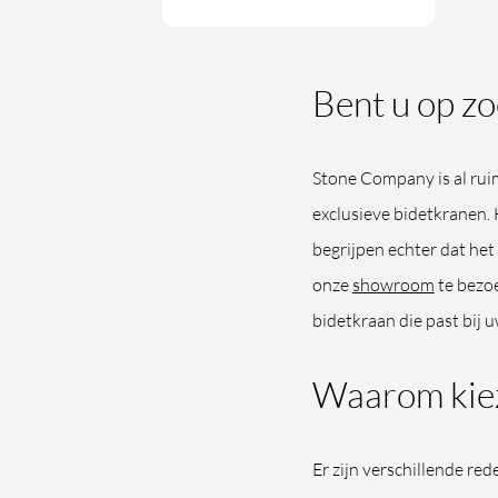
Bent u op zo
Stone Company is al rui
exclusieve bidetkranen.
begrijpen echter dat het
onze
showroom
te bezoe
bidetkraan die past bij 
Waarom kiez
Er zijn verschillende re