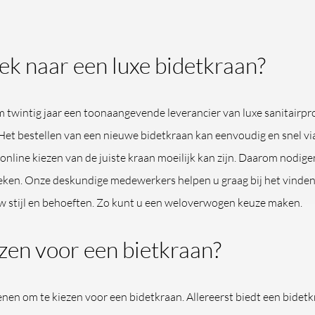
ek naar een luxe bidetkraan?
m twintig jaar een toonaangevende leverancier van luxe sanitairp
 Het bestellen van een nieuwe bidetkraan kan eenvoudig en snel 
 online kiezen van de juiste kraan moeilijk kan zijn. Daarom nodig
ken. Onze deskundige medewerkers helpen u graag bij het vinden
uw stijl en behoeften. Zo kunt u een weloverwogen keuze maken.
en voor een bietkraan?
denen om te kiezen voor een bidetkraan. Allereerst biedt een bidet