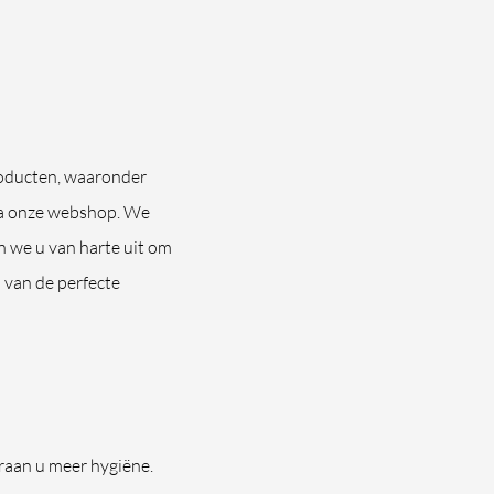
roducten, waaronder
via onze webshop. We
en we u van harte uit om
 van de perfecte
kraan u meer hygiëne.