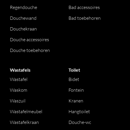
Regendouche
Bad accessoires
Douchewand
Bad toebehoren
Douchekraan
Douche accessoires
Douche toebehoren
Wastafels
Toilet
Wastafel
Bidet
Waskom
Fontein
Waszuil
Kranen
Wastafelmeubel
Hangtoilet
Wastafelkraan
Douche-wc