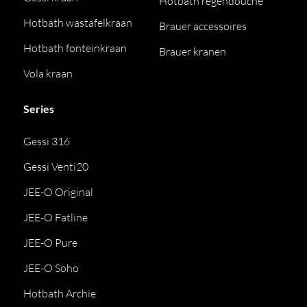
Hotbath regendouche
Hotbath wastafelkraan
Brauer accessoires
Hotbath fonteinkraan
Brauer kranen
Vola kraan
Series
Gessi 316
Gessi Venti20
JEE-O Original
JEE-O Fatline
JEE-O Pure
JEE-O Soho
Hotbath Archie