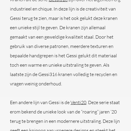
industrieel en chique. In deze lijn is de creativiteit van
Gessi terug te zien, maar is het ook gelukt deze kranen
een unieke stijl te geven. De kranen zijn allemaal
gemaakt van een geweldige kwaliteit staal. Door het
gebruik van diverse patronen, meerdere texturen en
bepaalde handgrepen is het Gessi gelukt dit materiaal
toch een warme en unieke uitstraling te geven. Als
laatste zijn de Gessi316 kranen volledig te recyclen en
vragen weinig onderhoud.
Een andere lijn van Gessi is de
Venti20
. Deze serie staat
erom bekend de unieke look van de “roaring” jaren ‘20
terug te brengen in een modernere uitstraling. Deze lijn
geeft een knipoog aan vroegere designs en steekt het