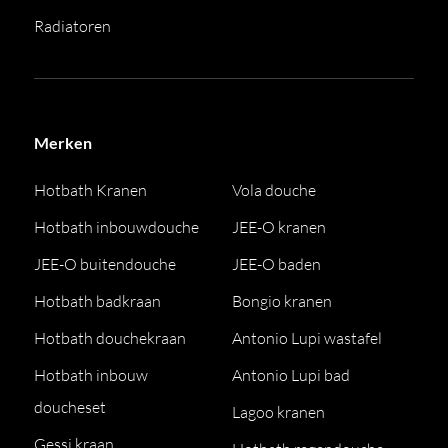
Radiatoren
Merken
Hotbath Kranen
Vola douche
Hotbath inbouwdouche
JEE-O kranen
JEE-O buitendouche
JEE-O baden
Hotbath badkraan
Bongio kranen
Hotbath douchekraan
Antonio Lupi wastafel
Hotbath inbouw
Antonio Lupi bad
doucheset
Lagoo kranen
Gessi kraan