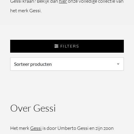
Gessi kraan? Bekijk dan
hier
onze volledige collectie van
het merk Gessi.
FILTERS
Over Gessi
Het merk
Gessi
is door Umberto Gessi en zijn zoon