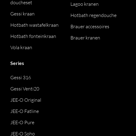
doucheset
Lagoo kranen
Gessi kraan
Hotbath regendouche
Hotbath wastafelkraan
Brauer accessoires
Hotbath fonteinkraan
Brauer kranen
Vola kraan
Series
Gessi 316
Gessi Venti20
JEE-O Original
JEE-O Fatline
JEE-O Pure
JEE-O Soho