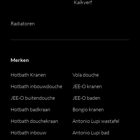
Kalkverf
Radiatoren
Merken
Hotbath Kranen
Vola douche
Hotbath inbouwdouche
JEE-O kranen
JEE-O buitendouche
JEE-O baden
Hotbath badkraan
Bongio kranen
Hotbath douchekraan
Antonio Lupi wastafel
Hotbath inbouw
Antonio Lupi bad