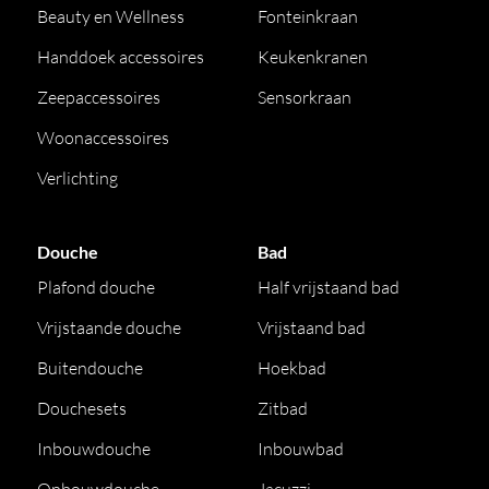
Beauty en Wellness
Fonteinkraan
Handdoek accessoires
Keukenkranen
Zeepaccessoires
Sensorkraan
Woonaccessoires
Verlichting
Douche
Bad
Plafond douche
Half vrijstaand bad
Vrijstaande douche
Vrijstaand bad
Buitendouche
Hoekbad
Douchesets
Zitbad
Inbouwdouche
Inbouwbad