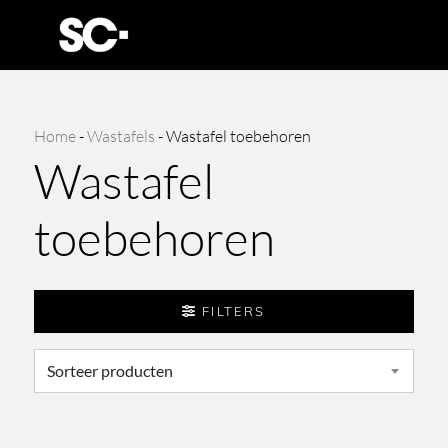
Home
-
Wastafels
-
Wastafel toebehoren
Wastafel
toebehoren
FILTERS