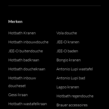
Merken
Hotbath Kranen
Vola douche
Hotbath inbouwdouche
JEE-O kranen
JEE-O buitendouche
JEE-O baden
Hotbath badkraan
Bongio kranen
Hotbath douchekraan
Antonio Lupi wastafel
Hotbath inbouw
Antonio Lupi bad
doucheset
Lagoo kranen
Gessi kraan
Hotbath regendouche
Hotbath wastafelkraan
Brauer accessoires