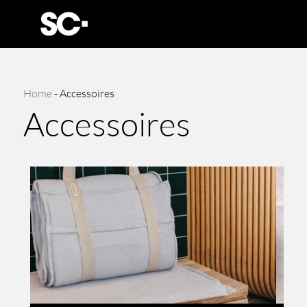
Home
-
Accessoires
Accessoires