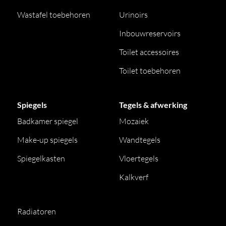
Wastafel toebehoren
Urinoirs
Inbouwreservoirs
Toilet accessoires
Toilet toebehoren
Spiegels
Tegels & afwerking
Badkamer spiegel
Mozaiek
Make-up spiegels
Wandtegels
Spiegelkasten
Vloertegels
Kalkverf
Radiatoren