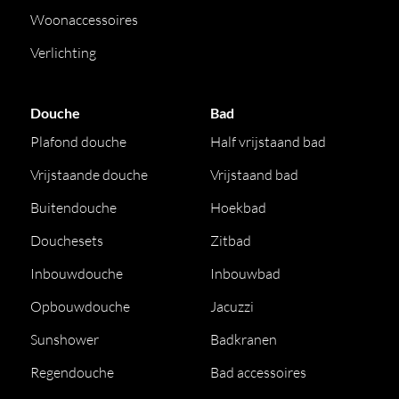
Woonaccessoires
Verlichting
Douche
Bad
Plafond douche
Half vrijstaand bad
Vrijstaande douche
Vrijstaand bad
Buitendouche
Hoekbad
Douchesets
Zitbad
Inbouwdouche
Inbouwbad
Opbouwdouche
Jacuzzi
Sunshower
Badkranen
Regendouche
Bad accessoires