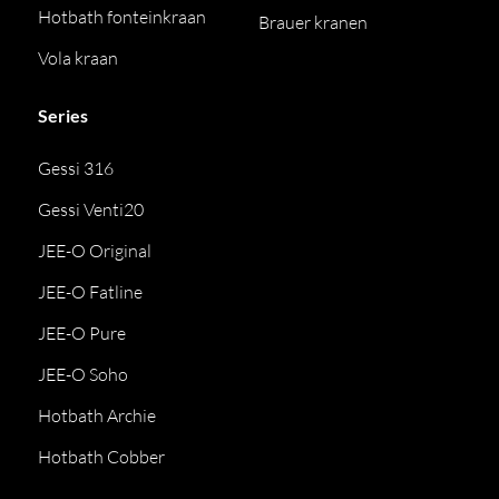
Hotbath fonteinkraan
Brauer kranen
Vola kraan
Series
Gessi 316
Gessi Venti20
JEE-O Original
JEE-O Fatline
JEE-O Pure
JEE-O Soho
Hotbath Archie
Hotbath Cobber