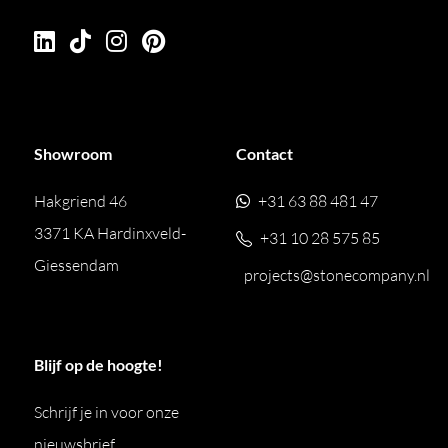
Showroom
Contact
Hakgriend 46
+31 63 88 481 47
3371 KA Hardinxveld-
+31 10 28 575 85
Giessendam
projects@stonecompany.nl
Blijf op de hoogte!
Schrijf je in voor onze
nieuwsbrief.