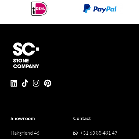
Showroom
Contact
Hakgriend 46
+31 63 88 481 47