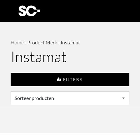
Home
-
Product Merk
-
Instamat
Instamat
FILTERS