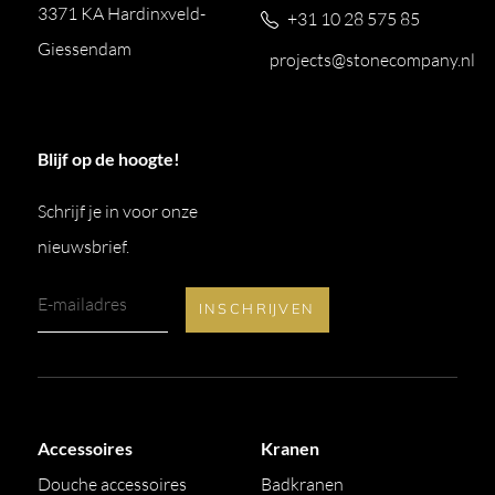
3371 KA Hardinxveld-
+31 10 28 575 85
Giessendam
projects@stonecompany.nl
Blijf op de hoogte!
Schrijf je in voor onze
nieuwsbrief.
Accessoires
Kranen
Douche accessoires
Badkranen