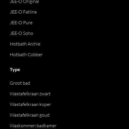
JEE-O Original
JEE-O Fatline
JEE-O Pure
JEE-O Soho
Hotbath Archie
Hotbath Cobber
Type
Groot bad
Wastafelkraan zwart
Wastafelkraan koper
Wastafelkraan goud
Waskommen badkamer