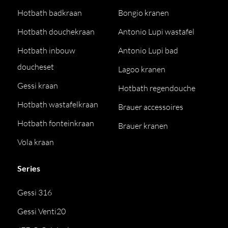
Hotbath badkraan
Bongio kranen
Hotbath douchekraan
Antonio Lupi wastafel
Hotbath inbouw
Antonio Lupi bad
doucheset
Lagoo kranen
Gessi kraan
Hotbath regendouche
Hotbath wastafelkraan
Brauer accessoires
Hotbath fonteinkraan
Brauer kranen
Vola kraan
Series
Gessi 316
Gessi Venti20