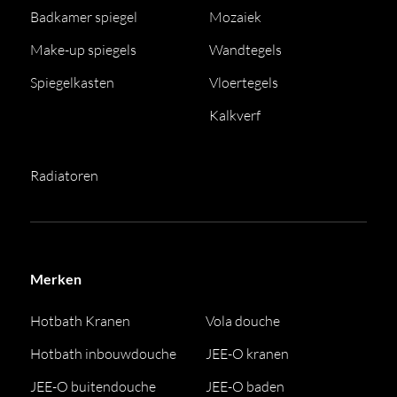
Badkamer spiegel
Mozaiek
Make-up spiegels
Wandtegels
Spiegelkasten
Vloertegels
Kalkverf
Radiatoren
Merken
Hotbath Kranen
Vola douche
Hotbath inbouwdouche
JEE-O kranen
JEE-O buitendouche
JEE-O baden