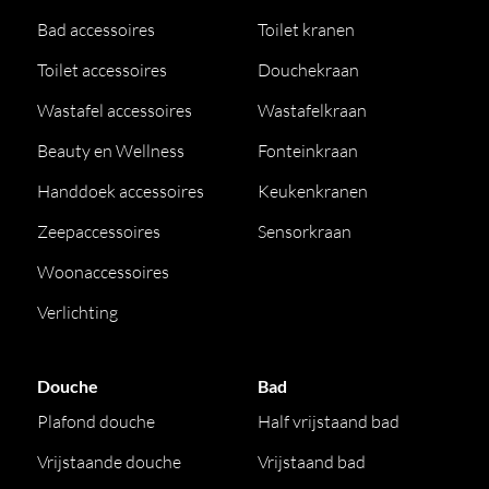
Bad accessoires
Toilet kranen
Toilet accessoires
Douchekraan
Wastafel accessoires
Wastafelkraan
Beauty en Wellness
Fonteinkraan
Handdoek accessoires
Keukenkranen
Zeepaccessoires
Sensorkraan
Woonaccessoires
Verlichting
Douche
Bad
Plafond douche
Half vrijstaand bad
Vrijstaande douche
Vrijstaand bad