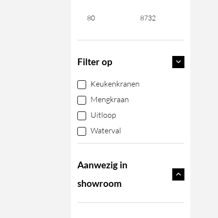
Filter op
Keukenkranen
Mengkraan
Uitloop
Waterval
Aanwezig in
showroom