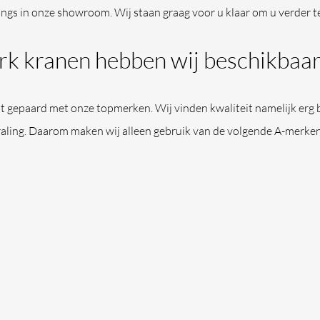
angs in onze showroom. Wij staan graag voor u klaar om u verder t
k kranen hebben wij beschikbaar
t gepaard met onze topmerken. Wij vinden kwaliteit namelijk erg b
traling. Daarom maken wij alleen gebruik van de volgende A-merken