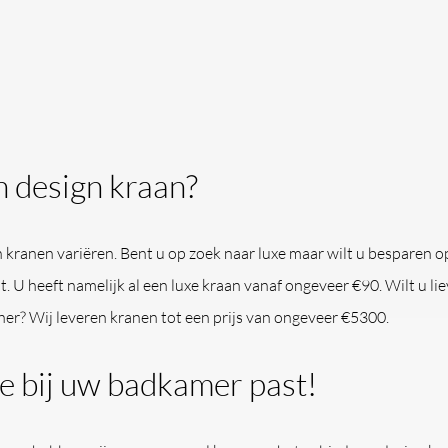
n design kraan?
 kranen variëren. Bent u op zoek naar luxe maar wilt u besparen 
t. U heeft namelijk al een luxe kraan vanaf ongeveer €90. Wilt u li
her? Wij leveren kranen tot een prijs van ongeveer €5300.
e bij uw badkamer past!