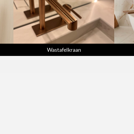
Wastafelkraan