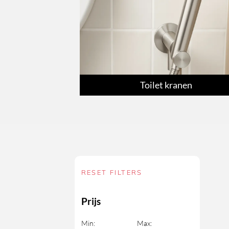
Toilet kranen
RESET FILTERS
Prijs
Min:
Max: