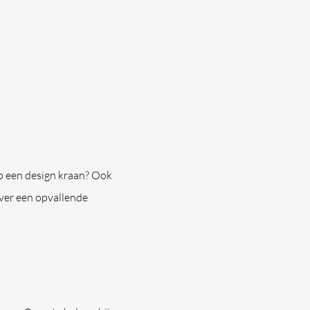
op een design kraan? Ook
ever een opvallende