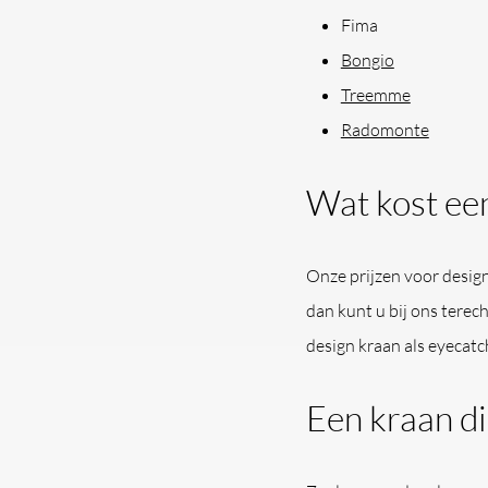
Fima
Bongio
Treemme
Radomonte
Wat kost ee
Onze prijzen voor design
dan kunt u bij ons terech
design kraan als eyecatc
Een kraan di