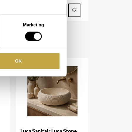
BEKIJK PRODUCT
Marketing
OK
Luca Sanitair Luca Stone