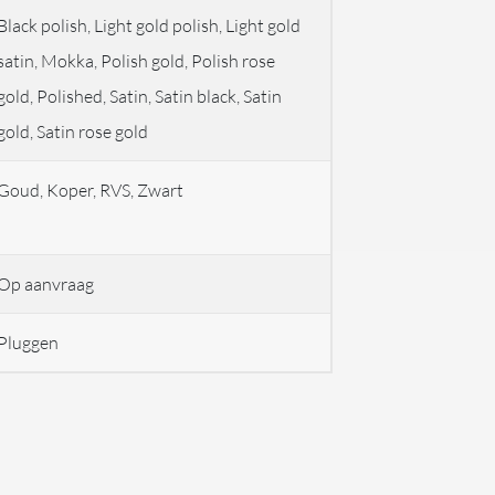
Black polish, Light gold polish, Light gold
satin, Mokka, Polish gold, Polish rose
gold, Polished, Satin, Satin black, Satin
gold, Satin rose gold
Goud, Koper, RVS, Zwart
Op aanvraag
Pluggen