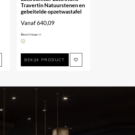
Travertin Natuurstenen en
gebeitelde opzetwastafel
Vanaf
640,09
Beschikbaar in
BEKIJK PRODUCT