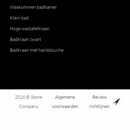
Waskommen badkamer
Klein bad
Hoge wastafelkraan
Badkraan zwart
Badkraan met handdouche
2026 © Stone
Algemene
Review
Company
voorwaarden
richtlijnen