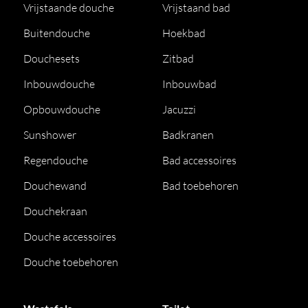
Vrijstaande douche
Vrijstaand bad
Buitendouche
Hoekbad
Douchesets
Zitbad
Inbouwdouche
Inbouwbad
Opbouwdouche
Jacuzzi
Sunshower
Badkranen
Regendouche
Bad accessoires
Douchewand
Bad toebehoren
Douchekraan
Douche accessoires
Douche toebehoren