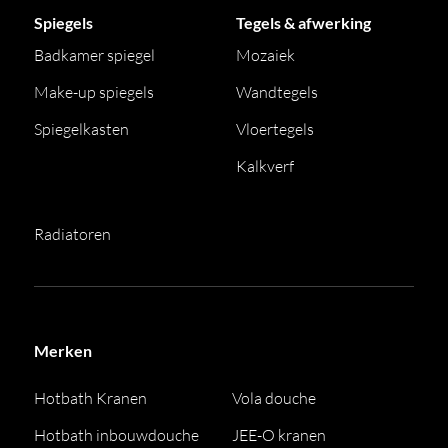
Spiegels
Tegels & afwerking
Badkamer spiegel
Mozaiek
Make-up spiegels
Wandtegels
Spiegelkasten
Vloertegels
Kalkverf
Radiatoren
Merken
Hotbath Kranen
Vola douche
Hotbath inbouwdouche
JEE-O kranen