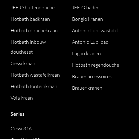
JEE-O buitendouche
JEE-O baden
Hotbath badkraan
Bongio kranen
Hotbath douchekraan
Antonio Lupi wastafel
Hotbath inbouw
Antonio Lupi bad
doucheset
Lagoo kranen
Gessi kraan
Hotbath regendouche
Hotbath wastafelkraan
Brauer accessoires
Hotbath fonteinkraan
Brauer kranen
Vola kraan
Series
Gessi 316