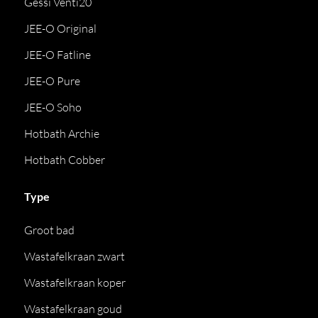
Gessi Venti20
JEE-O Original
JEE-O Fatline
JEE-O Pure
JEE-O Soho
Hotbath Archie
Hotbath Cobber
Type
Groot bad
Wastafelkraan zwart
Wastafelkraan koper
Wastafelkraan goud