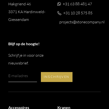
Hakgriend 46
+31 63 88 481 47
3371 KA Hardinxveld-
+31 10 28 575 85
Giessendam
projects@stonecompany.nl
Blijf op de hoogte!
Schrijf je in voor onze
nieuwsbrief.
Accessoires
Kranen