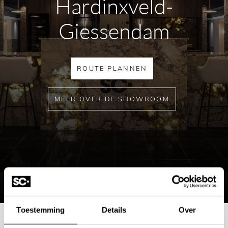
Hardinxveld-
Giessendam
ROUTE PLANNEN
MEER OVER DE SHOWROOM
Toestemming
Details
Over