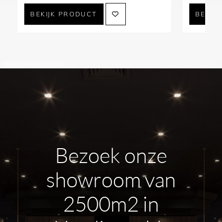
BEKIJK PRODUCT
BEKIJ
Bezoek onze
showroom van
2500m2 in