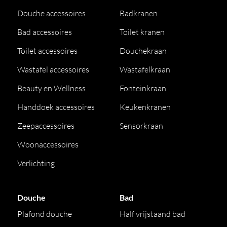
Douche accessoires
Badkranen
Bad accessoires
Toilet kranen
Toilet accessoires
Douchekraan
Wastafel accessoires
Wastafelkraan
Beauty en Wellness
Fonteinkraan
Handdoek accessoires
Keukenkranen
Zeepaccessoires
Sensorkraan
Woonaccessoires
Verlichting
Douche
Bad
Plafond douche
Half vrijstaand bad