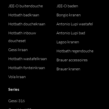
JEE-O buitendouche
JEE-O baden
Hotbath badkraan
Bongio kranen
Hotbath douchekraan
Antonio Lupi wastafel
Hotbath inbouw
Antonio Lupi bad
doucheset
Lagoo kranen
Gessi kraan
Hotbath regendouche
Hotbath wastafelkraan
Brauer accessoires
Hotbath fonteinkraan
Brauer kranen
Vola kraan
Series
Gessi 316