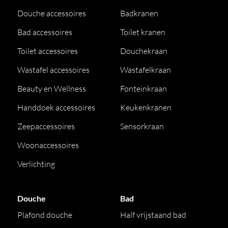
Douche accessoires
Badkranen
Bad accessoires
Toilet kranen
Toilet accessoires
Douchekraan
Wastafel accessoires
Wastafelkraan
Beauty en Wellness
Fonteinkraan
Handdoek accessoires
Keukenkranen
Zeepaccessoires
Sensorkraan
Woonaccessoires
Verlichting
Douche
Bad
Plafond douche
Half vrijstaand bad