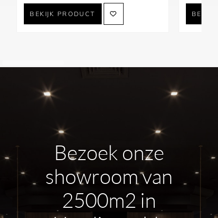
BEKIJK PRODUCT
BEKIJ
Bezoek onze
showroom van
2500m2 in