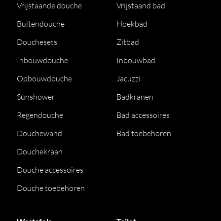
Vrijstaande douche
Vrijstaand bad
Buitendouche
Hoekbad
Douchesets
Zitbad
Inbouwdouche
Inbouwbad
Opbouwdouche
Jacuzzi
Sunshower
Badkranen
Regendouche
Bad accessoires
Douchewand
Bad toebehoren
Douchekraan
Douche accessoires
Douche toebehoren