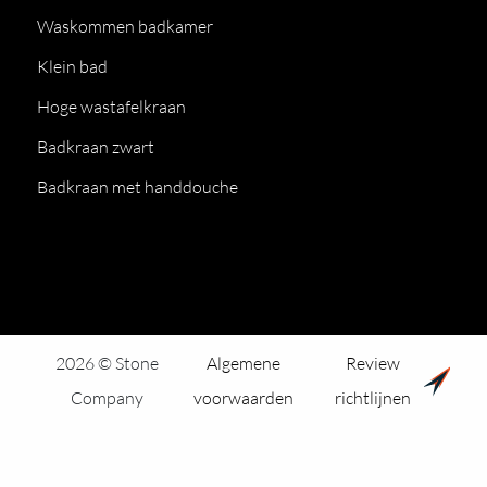
Waskommen badkamer
Klein bad
Hoge wastafelkraan
Badkraan zwart
Badkraan met handdouche
2026 © Stone
Algemene
Review
Company
voorwaarden
richtlijnen