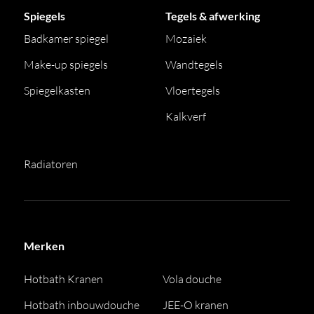
Spiegels
Tegels & afwerking
Badkamer spiegel
Mozaiek
Make-up spiegels
Wandtegels
Spiegelkasten
Vloertegels
Kalkverf
Radiatoren
Merken
Hotbath Kranen
Vola douche
Hotbath inbouwdouche
JEE-O kranen