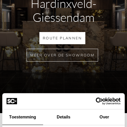
Hardinxveld-
Giessendam
ROUTE PLANNEN
MEER OVER DE SHOWROOM
Toestemming
Details
Over