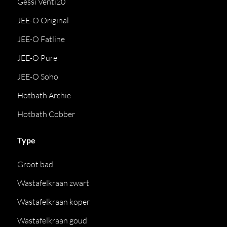
Gessi Venti20
JEE-O Original
JEE-O Fatline
JEE-O Pure
JEE-O Soho
Hotbath Archie
Hotbath Cobber
Type
Groot bad
Wastafelkraan zwart
Wastafelkraan koper
Wastafelkraan goud