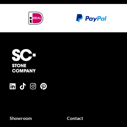
Showroom
Contact