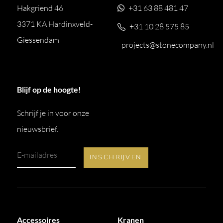
Hakgriend 46
+31 63 88 481 47
3371 KA Hardinxveld-
+31 10 28 575 85
Giessendam
projects@stonecompany.nl
Blijf op de hoogte!
Schrijf je in voor onze
nieuwsbrief.
Accessoires
Kranen