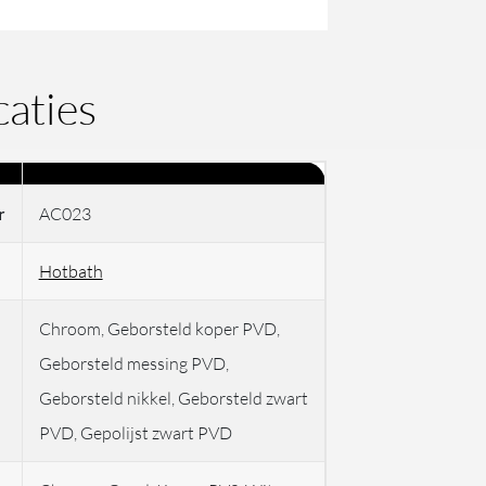
caties
r
AC023
Hotbath
Chroom, Geborsteld koper PVD,
Geborsteld messing PVD,
Geborsteld nikkel, Geborsteld zwart
PVD, Gepolijst zwart PVD