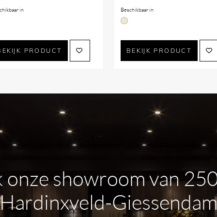
chikbaar in
Beschikbaar in
BEKIJK PRODUCT
BEKIJK PRODUCT
 onze showroom van 25
Hardinxveld-Giessenda