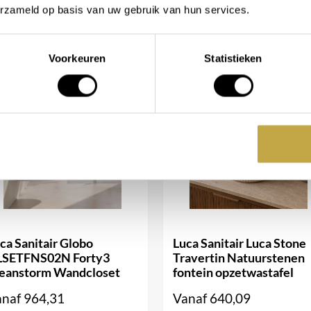
erzameld op basis van uw gebruik van hun services.
Voorkeuren
Statistieken
ca Sanitair Globo
Luca Sanitair Luca Stone
LSETFNS02N Forty3
Travertin Natuurstenen
eanstorm Wandcloset
fontein opzetwastafel
anaf
964,31
Vanaf
640,09