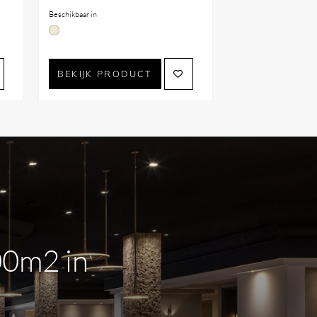
Beschikbaar in
BEKIJK PRODUCT
00m2 in
m