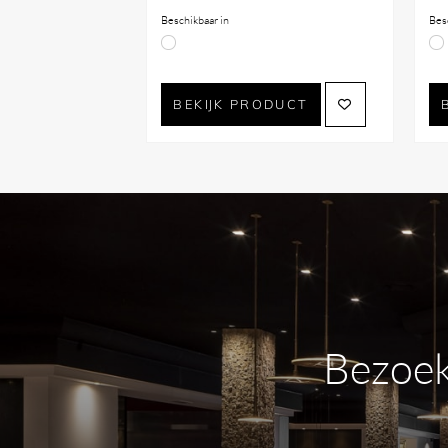
Beschikbaar in
Bes
BEKIJK PRODUCT
Bezoek