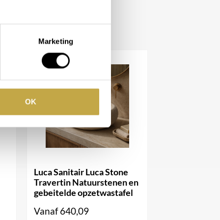
Marketing
OK
Luca Sanitair Luca Stone
Travertin Natuurstenen en
gebeitelde opzetwastafel
Vanaf
640,09