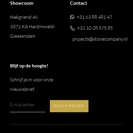
Showroom
Contact
Hakgriend 46
+31 63 88 481 47
3371 KA Hardinxveld-
+31 10 28 575 85
Giessendam
projects@stonecompany.nl
Blijf op de hoogte!
Schrijf je in voor onze
nieuwsbrief.