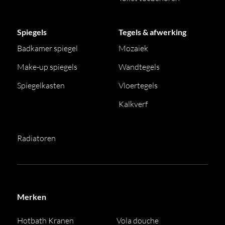
Spiegels
Tegels & afwerking
Badkamer spiegel
Mozaiek
Make-up spiegels
Wandtegels
Spiegelkasten
Vloertegels
Kalkverf
Radiatoren
Merken
Hotbath Kranen
Vola douche