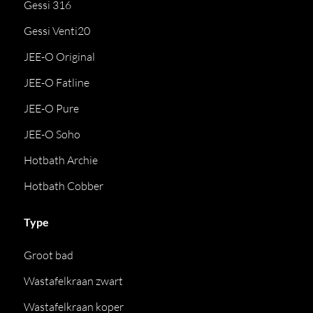
Gessi 316
Gessi Venti20
JEE-O Original
JEE-O Fatline
JEE-O Pure
JEE-O Soho
Hotbath Archie
Hotbath Cobber
Type
Groot bad
Wastafelkraan zwart
Wastafelkraan koper