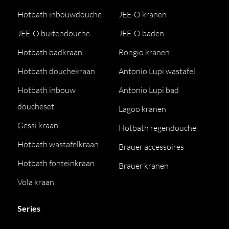
Hotbath inbouwdouche
JEE-O kranen
JEE-O buitendouche
JEE-O baden
Hotbath badkraan
Bongio kranen
Hotbath douchekraan
Antonio Lupi wastafel
Hotbath inbouw
Antonio Lupi bad
doucheset
Lagoo kranen
Gessi kraan
Hotbath regendouche
Hotbath wastafelkraan
Brauer accessoires
Hotbath fonteinkraan
Brauer kranen
Vola kraan
Series