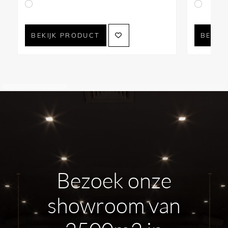
BEKIJK PRODUCT
BEKIJ
Bezoek onze
showroom van