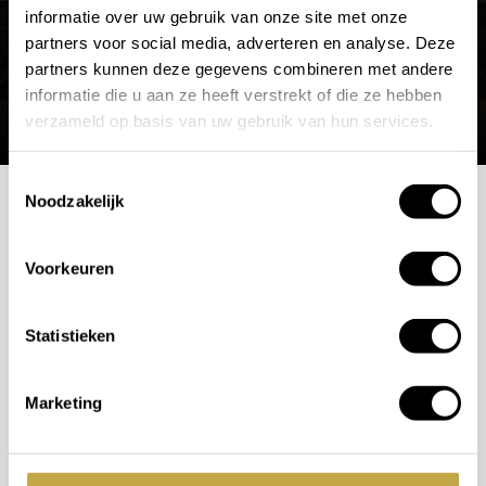
informatie over uw gebruik van onze site met onze
partners voor social media, adverteren en analyse. Deze
partners kunnen deze gegevens combineren met andere
informatie die u aan ze heeft verstrekt of die ze hebben
verzameld op basis van uw gebruik van hun services.
Toestemmingsselectie
Noodzakelijk
Mogelijkheden
Voorkeuren
bespreken?
Statistieken
Wilt u ook iedere dag genieten van een luxe badkamer?
Neem contact met ons op voor een intake gesprek.
Marketing
+31 10 28 575 85
projects@stonecompany.nl