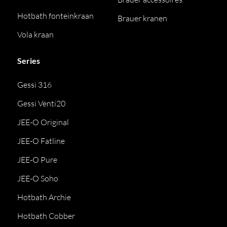
Hotbath fonteinkraan
Brauer kranen
Vola kraan
Series
Gessi 316
Gessi Venti20
JEE-O Original
JEE-O Fatline
JEE-O Pure
JEE-O Soho
Hotbath Archie
Hotbath Cobber