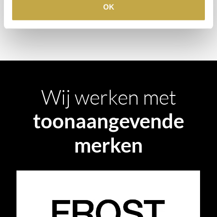
OK
AFSPRAAK MAKEN
Wij werken met
toonaangevende
merken