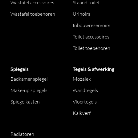
Wastafel accessoires
Staand toilet
Wastafel toebehoren
Urinoirs
Inbouwreservoirs
Toilet accessoires
Toilet toebehoren
Spiegels
Tegels & afwerking
Badkamer spiegel
Mozaiek
Make-up spiegels
Wandtegels
Spiegelkasten
Vloertegels
Kalkverf
Radiatoren