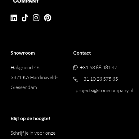
Showroom
Contact
Hakgriend 46
+31 63 88 481 47
3371 KA Hardinxveld-
+31 10 28 575 85
Giessendam
projects@stonecompany.nl
Blijf op de hoogte!
Schrijf je in voor onze