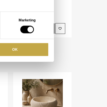
Beschikbaar in
Marketing
BEKIJK PRODUCT
OK