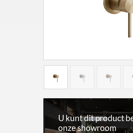
U kunt dit product b
onze showroom