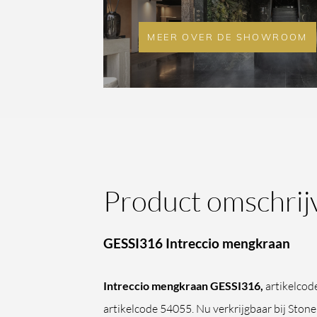
MEER OVER DE SHOWROOM
Product omschrij
GESSI316 Intreccio mengkraan
Intreccio mengkraan GESSI316,
artikelcod
artikelcode 54055. Nu verkrijgbaar bij Sto