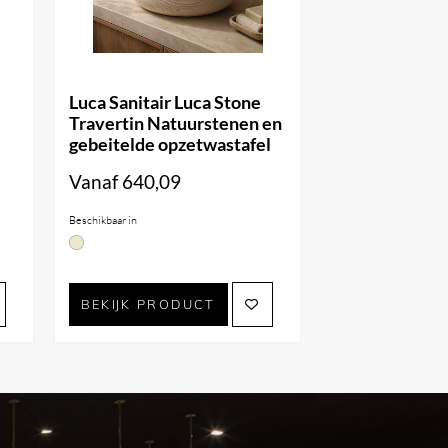
Luca Sanitair Luca Stone
Travertin Natuurstenen en
gebeitelde opzetwastafel
Vanaf
640,09
Beschikbaar in
BEKIJK PRODUCT