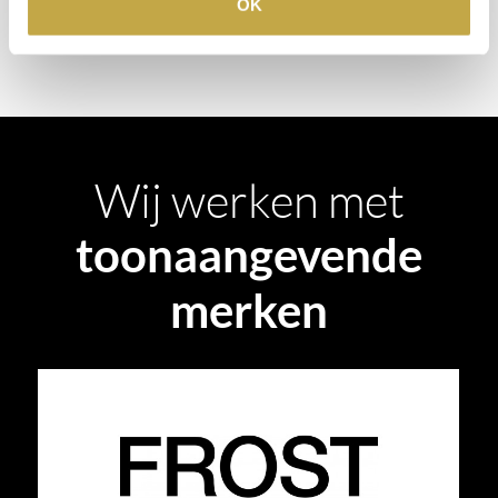
OK
AFSPRAAK MAKEN
Wij werken met
toonaangevende
merken