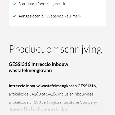
Standaard fabrieksgarantie
Aangesloten bij Webshop keurmerk
Product omschrijving
GESSI316 Intreccio inbouw
wastafelmengkraan
Intreccio inbouw wastafelmengkraan GESSI316,
artikelcode 54183 of 54186 inclusief inbouwdeel
artikelcode 54198 verkrijgbaar bij Stone Company.
Juweel in badkamerdesign