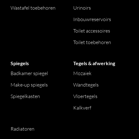
Wastafel toebehoren
Urinoirs
Inbouwreservoirs
Toilet accessoires
Toilet toebehoren
Spiegels
Tegels & afwerking
Badkamer spiegel
Mozaiek
Make-up spiegels
Wandtegels
Spiegelkasten
Vloertegels
Kalkverf
Radiatoren