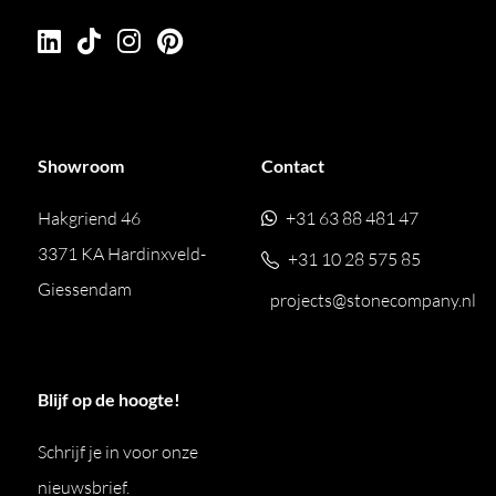
Showroom
Contact
Hakgriend 46
+31 63 88 481 47
3371 KA Hardinxveld-
+31 10 28 575 85
Giessendam
projects@stonecompany.nl
Blijf op de hoogte!
Schrijf je in voor onze
nieuwsbrief.