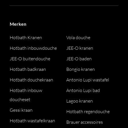
Merken
Hotbath Kranen
Vola douche
Hotbath inbouwdouche
JEE-O kranen
JEE-O buitendouche
JEE-O baden
Hotbath badkraan
Bongio kranen
Hotbath douchekraan
Antonio Lupi wastafel
Hotbath inbouw
Antonio Lupi bad
doucheset
Lagoo kranen
Gessi kraan
Hotbath regendouche
Hotbath wastafelkraan
Brauer accessoires