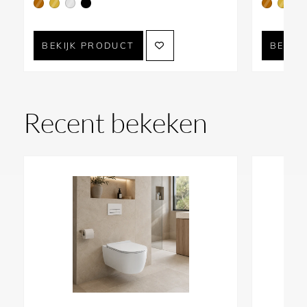
BEKIJK PRODUCT
BEKIJ
Recent bekeken