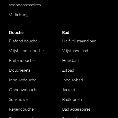
Woonaccessoires
Verlichting
Douche
Bad
Plafond douche
Half vrijstaand bad
Vrijstaande douche
Vrijstaand bad
Buitendouche
Hoekbad
Douchesets
Zitbad
Inbouwdouche
Inbouwbad
Opbouwdouche
Jacuzzi
Sunshower
Badkranen
Regendouche
Bad accessoires