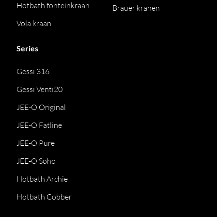
Hotbath fonteinkraan
Brauer kranen
Vola kraan
Series
Gessi 316
Gessi Venti20
JEE-O Original
JEE-O Fatline
JEE-O Pure
JEE-O Soho
Hotbath Archie
Hotbath Cobber