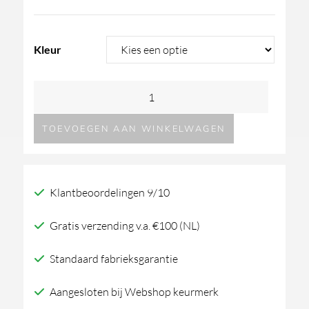
Kleur
GESSI
HiFi
TOEVOEGEN AAN WINKELWAGEN
Eclectic
65224
Linear
Klantbeoordelingen 9/10
aantal
Gratis verzending v.a. €100 (NL)
Standaard fabrieksgarantie
Aangesloten bij Webshop keurmerk