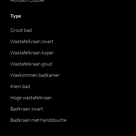
Hotbath Cobber
Type
Groot bad
Wastafelkraan zwart
Wastafelkraan koper
Wastafelkraan goud
Waskommen badkamer
Klein bad
Hoge wastafelkraan
Badkraan zwart
Badkraan met handdouche