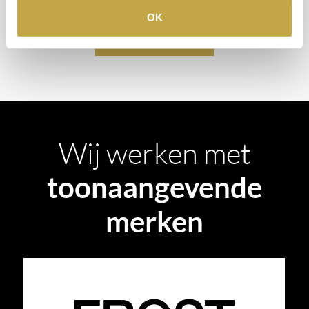
OK
AFSPRAAK MAKEN
Wij werken met
toonaangevende
merken