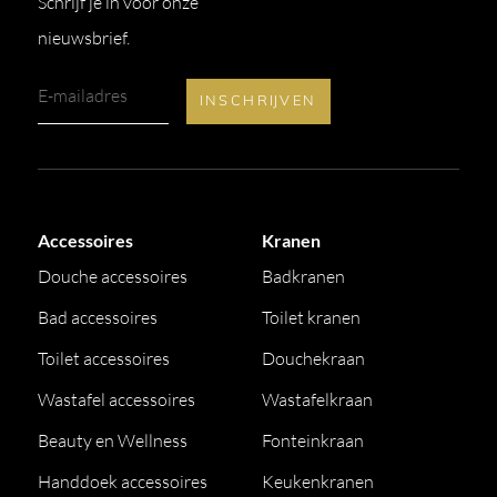
Schrijf je in voor onze
nieuwsbrief.
Accessoires
Kranen
Douche accessoires
Badkranen
Bad accessoires
Toilet kranen
Toilet accessoires
Douchekraan
Wastafel accessoires
Wastafelkraan
Beauty en Wellness
Fonteinkraan
Handdoek accessoires
Keukenkranen