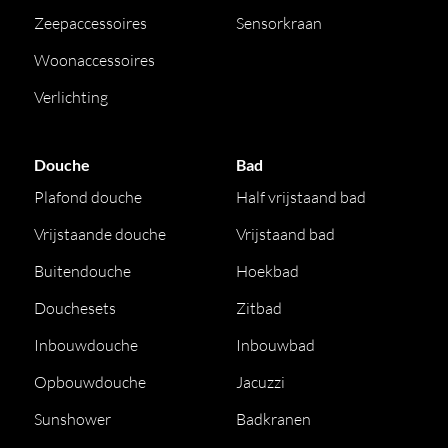
Zeepaccessoires
Sensorkraan
Woonaccessoires
Verlichting
Douche
Bad
Plafond douche
Half vrijstaand bad
Vrijstaande douche
Vrijstaand bad
Buitendouche
Hoekbad
Douchesets
Zitbad
Inbouwdouche
Inbouwbad
Opbouwdouche
Jacuzzi
Sunshower
Badkranen