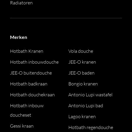
Radiatoren
Merken
Hotbath Kranen
Vola douche
Hotbath inbouwdouche
JEE-O kranen
JEE-O buitendouche
JEE-O baden
Hotbath badkraan
Bongio kranen
Hotbath douchekraan
Antonio Lupi wastafel
Hotbath inbouw
Antonio Lupi bad
doucheset
Lagoo kranen
Gessi kraan
Hotbath regendouche