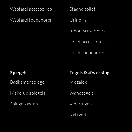
Wastafel accessoires
Staand toilet
Wastafel toebehoren
Urinoirs
Inbouwreservoirs
Toilet accessoires
Toilet toebehoren
Spiegels
Tegels & afwerking
Badkamer spiegel
Mozaiek
Make-up spiegels
Wandtegels
Spiegelkasten
Vloertegels
Kalkverf