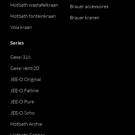
Hotbath wastafelkraan
Brauer accessoires
Hotbath fonteinkraan
Brauer kranen
Vola kraan
Series
Gessi 316
Gessi Venti20
JEE-O Original
JEE-O Fatline
JEE-O Pure
JEE-O Soho
Hotbath Archie