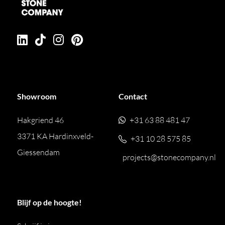
Showroom
Contact
Hakgriend 46
+31 63 88 481 47
3371 KA Hardinxveld-
+31 10 28 575 85
Giessendam
projects@stonecompany.nl
Blijf op de hoogte!