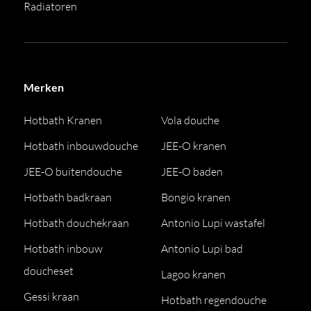
Radiatoren
Merken
Hotbath Kranen
Vola douche
Hotbath inbouwdouche
JEE-O kranen
JEE-O buitendouche
JEE-O baden
Hotbath badkraan
Bongio kranen
Hotbath douchekraan
Antonio Lupi wastafel
Hotbath inbouw
Antonio Lupi bad
doucheset
Lagoo kranen
Gessi kraan
Hotbath regendouche