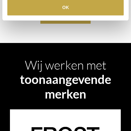
OK
AFSPRAAK MAKEN
Wij werken met
toonaangevende
merken