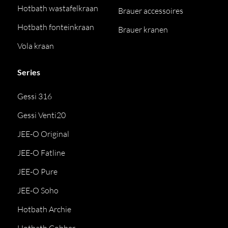
Hotbath wastafelkraan
Brauer accessoires
Hotbath fonteinkraan
Brauer kranen
Vola kraan
Series
Gessi 316
Gessi Venti20
JEE-O Original
JEE-O Fatline
JEE-O Pure
JEE-O Soho
Hotbath Archie