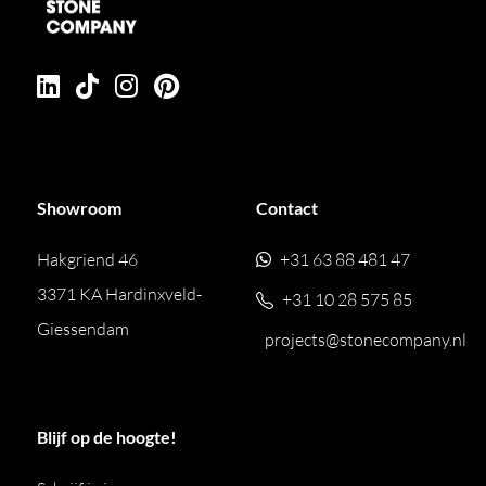
Showroom
Contact
Hakgriend 46
+31 63 88 481 47
3371 KA Hardinxveld-
+31 10 28 575 85
Giessendam
projects@stonecompany.nl
Blijf op de hoogte!