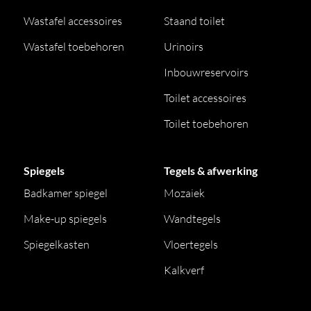
Wastafel accessoires
Staand toilet
Wastafel toebehoren
Urinoirs
Inbouwreservoirs
Toilet accessoires
Toilet toebehoren
Spiegels
Tegels & afwerking
Badkamer spiegel
Mozaiek
Make-up spiegels
Wandtegels
Spiegelkasten
Vloertegels
Kalkverf