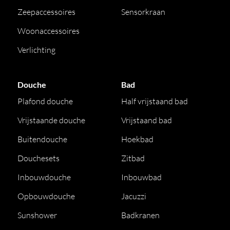
Zeepaccessoires
Sensorkraan
Woonaccessoires
Verlichting
Douche
Bad
Plafond douche
Half vrijstaand bad
Vrijstaande douche
Vrijstaand bad
Buitendouche
Hoekbad
Douchesets
Zitbad
Inbouwdouche
Inbouwbad
Opbouwdouche
Jacuzzi
Sunshower
Badkranen