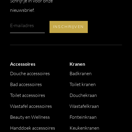
Schrijf je in voor onze
nieuwsbrief.
Accessoires
Kranen
Douche accessoires
Badkranen
Bad accessoires
Toilet kranen
Toilet accessoires
Douchekraan
Wastafel accessoires
Wastafelkraan
Beauty en Wellness
Fonteinkraan
Handdoek accessoires
Keukenkranen