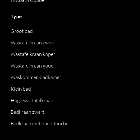
Hotbath Cobber
Type
Groot bad
Wastafelkraan zwart
Wastafelkraan koper
Wastafelkraan goud
Waskommen badkamer
Klein bad
Hoge wastafelkraan
Badkraan zwart
Badkraan met handdouche