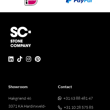
Showroom
Contact
Hakgriend 46
+31 63 88 481 47
3371 KA Hardinxveld-
+31 10 28 575 85