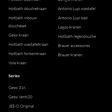
Hotbath douchekraan
Antonio Lupi wastafel
Hotbath inbouw
Antonio Lupi bad
doucheset
Lagoo kranen
Gessi kraan
Hotbath regendouche
Hotbath wastafelkraan
Brauer accessoires
Hotbath fonteinkraan
Brauer kranen
Vola kraan
Series
Gessi 316
Gessi Venti20
JEE-O Original