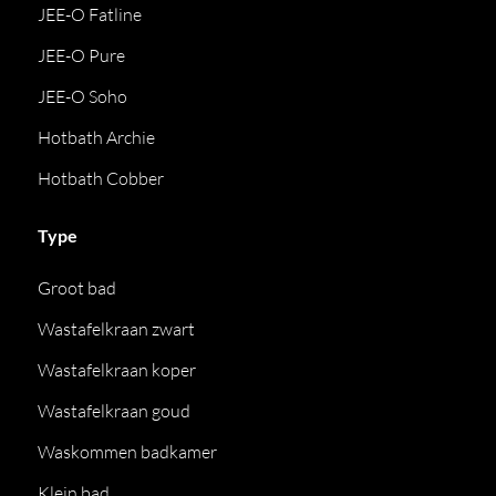
JEE-O Fatline
JEE-O Pure
JEE-O Soho
Hotbath Archie
Hotbath Cobber
Type
Groot bad
Wastafelkraan zwart
Wastafelkraan koper
Wastafelkraan goud
Waskommen badkamer
Klein bad