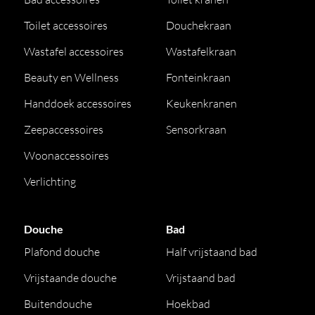
Toilet accessoires
Douchekraan
Wastafel accessoires
Wastafelkraan
Beauty en Wellness
Fonteinkraan
Handdoek accessoires
Keukenkranen
Zeepaccessoires
Sensorkraan
Woonaccessoires
Verlichting
Douche
Bad
Plafond douche
Half vrijstaand bad
Vrijstaande douche
Vrijstaand bad
Buitendouche
Hoekbad