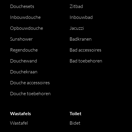
Douchesets
Zitbad
Inbouwdouche
Inbouwbad
Opbouwdouche
Jacuzzi
Sunshower
Badkranen
Regendouche
Bad accessoires
Douchewand
Bad toebehoren
Douchekraan
Douche accessoires
Douche toebehoren
Wastafels
Toilet
Wastafel
Bidet