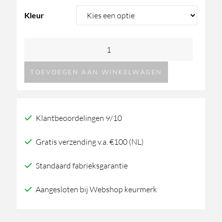
Kleur
Formani
RIVIO
TOEVOEGEN AAN WINKELWAGEN
GL24M
Meubelknop
aantal
Klantbeoordelingen 9/10
Gratis verzending v.a. €100 (NL)
Standaard fabrieksgarantie
Aangesloten bij Webshop keurmerk