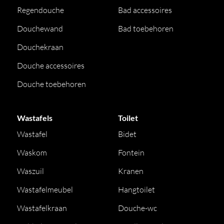
Regendouche
Bad accessoires
Douchewand
Bad toebehoren
Douchekraan
Douche accessoires
Douche toebehoren
Wastafels
Toilet
Wastafel
Bidet
Waskom
Fontein
Waszuil
Kranen
Wastafelmeubel
Hangtoilet
Wastafelkraan
Douche-wc