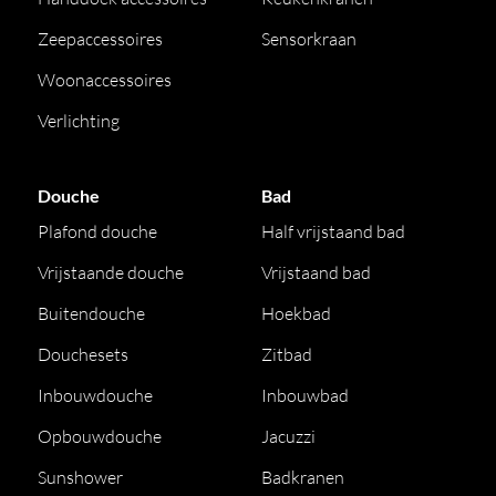
Zeepaccessoires
Sensorkraan
Woonaccessoires
Verlichting
Douche
Bad
Plafond douche
Half vrijstaand bad
Vrijstaande douche
Vrijstaand bad
Buitendouche
Hoekbad
Douchesets
Zitbad
Inbouwdouche
Inbouwbad
Opbouwdouche
Jacuzzi
Sunshower
Badkranen