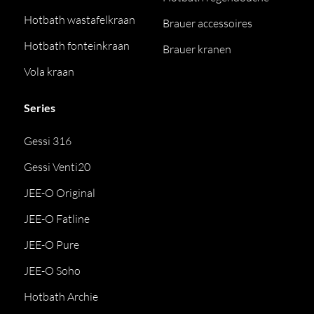
Hotbath wastafelkraan
Brauer accessoires
Hotbath fonteinkraan
Brauer kranen
Vola kraan
Series
Gessi 316
Gessi Venti20
JEE-O Original
JEE-O Fatline
JEE-O Pure
JEE-O Soho
Hotbath Archie