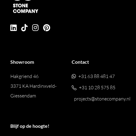
Showroom
Contact
Hakgriend 46
+31 63 88 481 47
3371 KA Hardinxveld-
+31 10 28 575 85
Giessendam
projects@stonecompany.nl
Blijf op de hoogte!