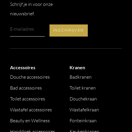
Schrijf je in voor onze
nieuwsbrief.
Accessoires
Kranen
Douche accessoires
Badkranen
Bad accessoires
Toilet kranen
Toilet accessoires
Douchekraan
Wastafel accessoires
Wastafelkraan
Beauty en Wellness
Fonteinkraan
Handdoek accessoires
Keukenkranen