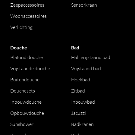
Zeepaccessoires
Sensorkraan
Woonaccessoires
Verlichting
Douche
Bad
Plafond douche
Half vrijstaand bad
Vrijstaande douche
Vrijstaand bad
Buitendouche
Hoekbad
Douchesets
Zitbad
Inbouwdouche
Inbouwbad
Opbouwdouche
Jacuzzi
Sunshower
Badkranen