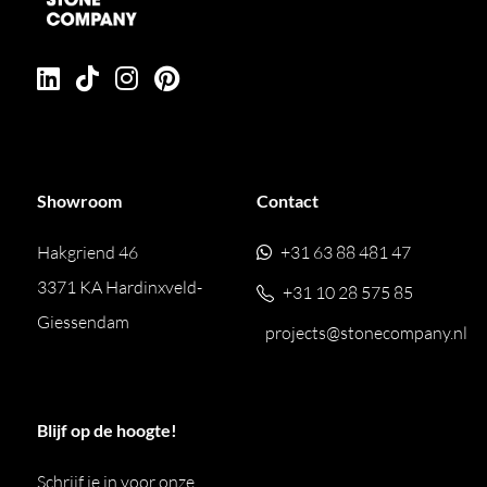
Showroom
Contact
Hakgriend 46
+31 63 88 481 47
3371 KA Hardinxveld-
+31 10 28 575 85
Giessendam
projects@stonecompany.nl
Blijf op de hoogte!
Schrijf je in voor onze