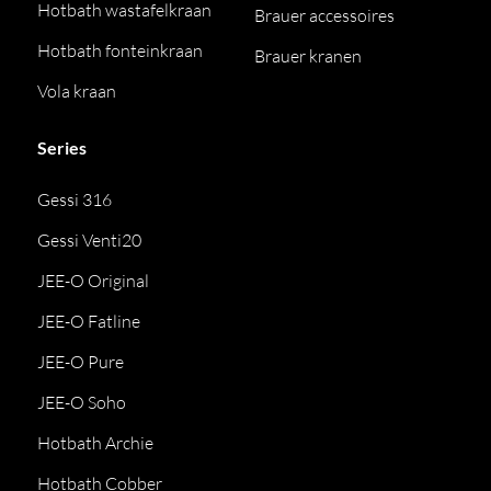
Hotbath wastafelkraan
Brauer accessoires
Hotbath fonteinkraan
Brauer kranen
Vola kraan
Series
Gessi 316
Gessi Venti20
JEE-O Original
JEE-O Fatline
JEE-O Pure
JEE-O Soho
Hotbath Archie
Hotbath Cobber