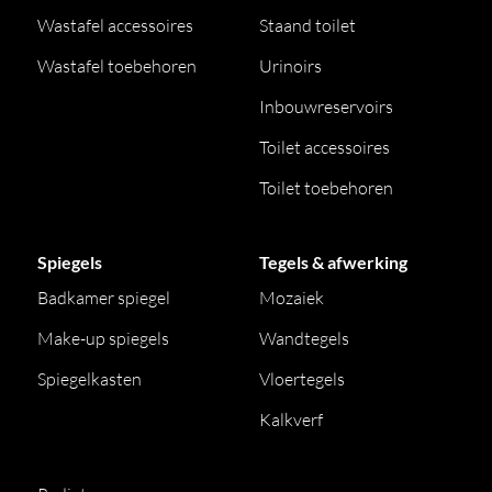
Wastafel accessoires
Staand toilet
Wastafel toebehoren
Urinoirs
Inbouwreservoirs
Toilet accessoires
Toilet toebehoren
Spiegels
Tegels & afwerking
Badkamer spiegel
Mozaiek
Make-up spiegels
Wandtegels
Spiegelkasten
Vloertegels
Kalkverf