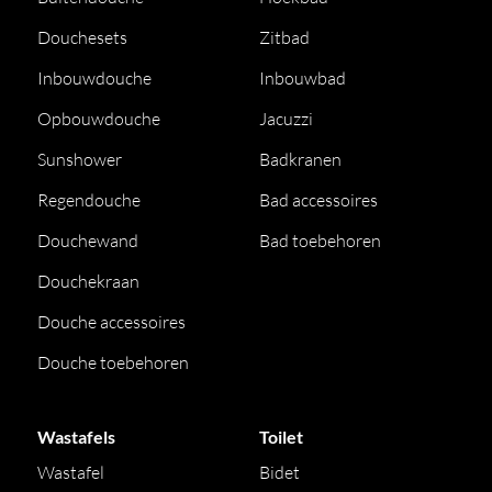
Douchesets
Zitbad
Inbouwdouche
Inbouwbad
Opbouwdouche
Jacuzzi
Sunshower
Badkranen
Regendouche
Bad accessoires
Douchewand
Bad toebehoren
Douchekraan
Douche accessoires
Douche toebehoren
Wastafels
Toilet
Wastafel
Bidet