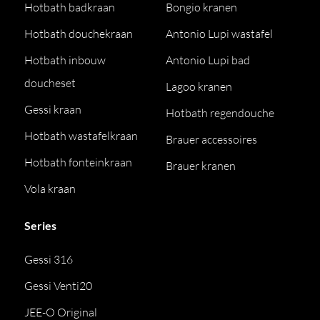
Hotbath badkraan
Bongio kranen
Hotbath douchekraan
Antonio Lupi wastafel
Hotbath inbouw
Antonio Lupi bad
doucheset
Lagoo kranen
Gessi kraan
Hotbath regendouche
Hotbath wastafelkraan
Brauer accessoires
Hotbath fonteinkraan
Brauer kranen
Vola kraan
Series
Gessi 316
Gessi Venti20
JEE-O Original