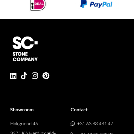
Showroom
Contact
Hakgriend 46
+31 63 88 481 47
3371 KA Hardinxveld-