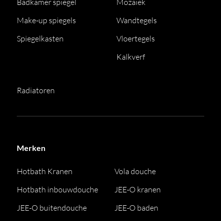
Badkamer spiegel
Mozaiek
Make-up spiegels
Wandtegels
Spiegelkasten
Vloertegels
Kalkverf
Radiatoren
Merken
Hotbath Kranen
Vola douche
Hotbath inbouwdouche
JEE-O kranen
JEE-O buitendouche
JEE-O baden