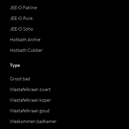
JEE-O Fatline
JEE-O Pure
JEE-O Soho
Hotbath Archie
Hotbath Cobber
Type
Groot bad
Wastafelkraan zwart
Wastafelkraan koper
Wastafelkraan goud
Waskommen badkamer