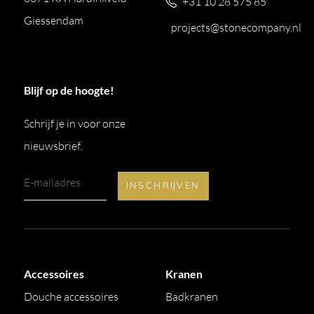
+31 10 28 575 85
Giessendam
projects@stonecompany.nl
Blijf op de hoogte!
Schrijf je in voor onze
nieuwsbrief.
Accessoires
Kranen
Douche accessoires
Badkranen