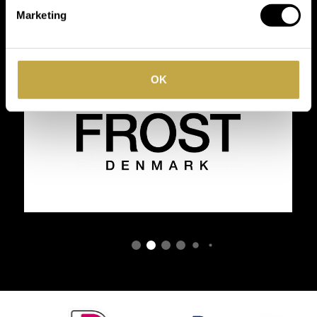
Marketing
merken
OK