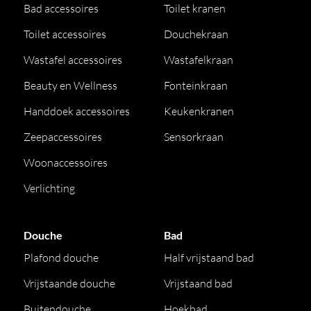
Bad accessoires
Toilet kranen
Toilet accessoires
Douchekraan
Wastafel accessoires
Wastafelkraan
Beauty en Wellness
Fonteinkraan
Handdoek accessoires
Keukenkranen
Zeepaccessoires
Sensorkraan
Woonaccessoires
Verlichting
Douche
Bad
Plafond douche
Half vrijstaand bad
Vrijstaande douche
Vrijstaand bad
Buitendouche
Hoekbad