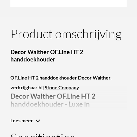
Product omschrijving
Decor Walther OF.Line HT 2
handdoekhouder
OF.Line HT 2 handdoekhouder Decor Walther,
verkrijgbaar bij
Stone Company
.
Decor Walther OF.Line HT 2
handdoekhouder - Luxe in
Badkameraccessoires
Lees meer
Harald Walther richtte in 1973 zijn bedrijf op in