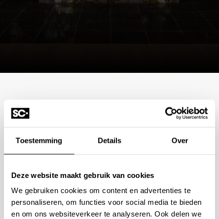
Mogelijkheden
bespreken?
Toestemming
Details
Over
Wilt u ook iedere dag genieten van een luxe badkamer?
Neem contact met ons op voor een intake gesprek.
Deze website maakt gebruik van cookies
+31 10 28 575 85
We gebruiken cookies om content en advertenties te
personaliseren, om functies voor social media te bieden
projects@stonecompany.nl
en om ons websiteverkeer te analyseren. Ook delen we