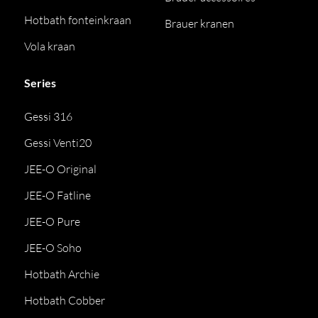
Hotbath fonteinkraan
Brauer kranen
Vola kraan
Series
Gessi 316
Gessi Venti20
JEE-O Original
JEE-O Fatline
JEE-O Pure
JEE-O Soho
Hotbath Archie
Hotbath Cobber