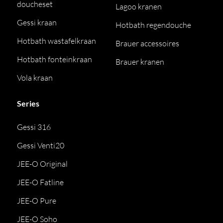
doucheset
Lagoo kranen
Gessi kraan
Hotbath regendouche
Hotbath wastafelkraan
Brauer accessoires
Hotbath fonteinkraan
Brauer kranen
Vola kraan
Series
Gessi 316
Gessi Venti20
JEE-O Original
JEE-O Fatline
JEE-O Pure
JEE-O Soho