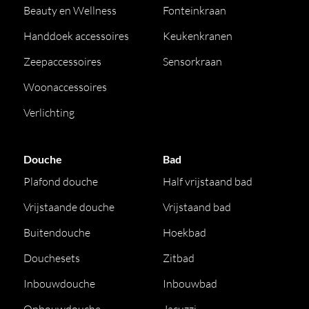
Beauty en Wellness
Fonteinkraan
Handdoek accessoires
Keukenkranen
Zeepaccessoires
Sensorkraan
Woonaccessoires
Verlichting
Douche
Bad
Plafond douche
Half vrijstaand bad
Vrijstaande douche
Vrijstaand bad
Buitendouche
Hoekbad
Douchesets
Zitbad
Inbouwdouche
Inbouwbad