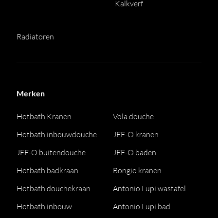
Kalkverf
Radiatoren
Merken
Hotbath Kranen
Vola douche
Hotbath inbouwdouche
JEE-O kranen
JEE-O buitendouche
JEE-O baden
Hotbath badkraan
Bongio kranen
Hotbath douchekraan
Antonio Lupi wastafel
Hotbath inbouw
Antonio Lupi bad