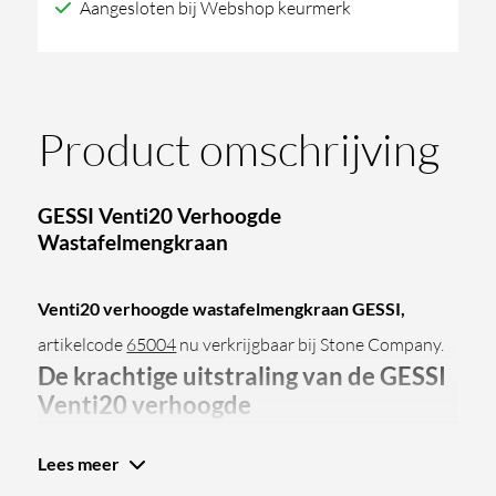
Aangesloten bij Webshop keurmerk
Product omschrijving
GESSI Venti20 Verhoogde
Wastafelmengkraan
Venti20 verhoogde wastafelmengkraan GESSI,
artikelcode
65004
nu verkrijgbaar bij Stone Company.
De krachtige uitstraling van de GESSI
Venti20 verhoogde
wastafelmengkraan
Lees meer