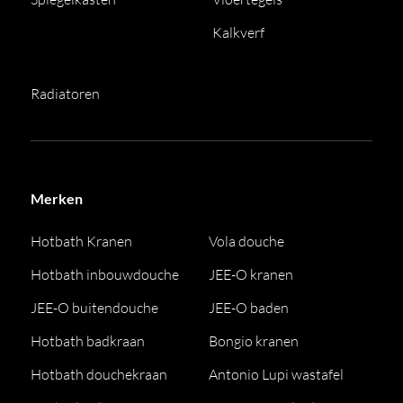
Kalkverf
Radiatoren
Merken
Hotbath Kranen
Vola douche
Hotbath inbouwdouche
JEE-O kranen
JEE-O buitendouche
JEE-O baden
Hotbath badkraan
Bongio kranen
Hotbath douchekraan
Antonio Lupi wastafel