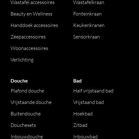
Wastafel accessoires
Wastafelkraan
Beauty en Wellness
Fonteinkraan
Handdoek accessoires
Keukenkranen
Zeepaccessoires
Sensorkraan
Woonaccessoires
Verlichting
Douche
Bad
Plafond douche
Half vrijstaand bad
Vrijstaande douche
Vrijstaand bad
Buitendouche
Hoekbad
Douchesets
Zitbad
Inbouwdouche
Inbouwbad