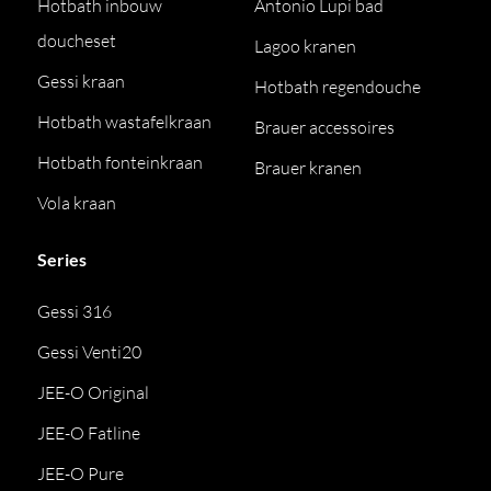
Hotbath inbouw
Antonio Lupi bad
doucheset
Lagoo kranen
Gessi kraan
Hotbath regendouche
Hotbath wastafelkraan
Brauer accessoires
Hotbath fonteinkraan
Brauer kranen
Vola kraan
Series
Gessi 316
Gessi Venti20
JEE-O Original
JEE-O Fatline
JEE-O Pure