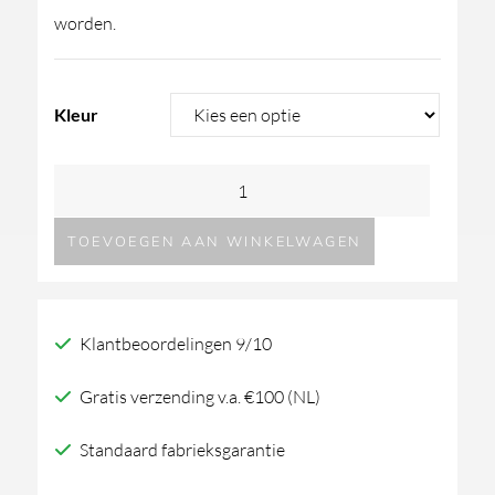
worden.
Kleur
GESSI
Venti20
TOEVOEGEN AAN WINKELWAGEN
Verhoogde
Wastafelmengkraan
aantal
Klantbeoordelingen 9/10
Gratis verzending v.a. €100 (NL)
Standaard fabrieksgarantie