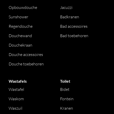
Opbouwdouche
Jacuzzi
Sunshower
Badkranen
Regendouche
Bad accessoires
Douchewand
Bad toebehoren
Douchekraan
Douche accessoires
Douche toebehoren
Wastafels
Toilet
Wastafel
Bidet
Waskom
Fontein
Waszuil
Kranen