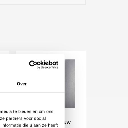
Over
 media te bieden en om ons
ze partners voor social
Trone Callipyge Blauw
nformatie die u aan ze heeft