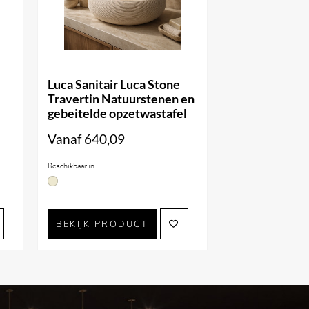
Luca Sanitair Luca Stone
Travertin Natuurstenen en
gebeitelde opzetwastafel
Vanaf
640,09
Beschikbaar in
BEKIJK PRODUCT