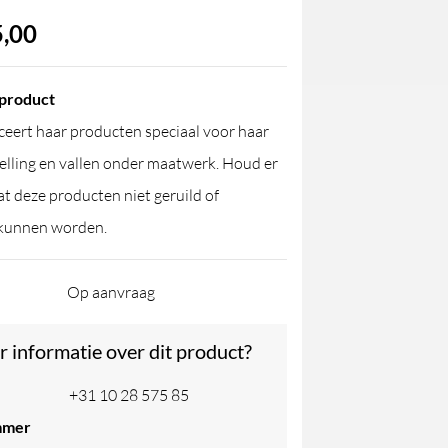
,00
product
eert haar producten speciaal voor haar
elling en vallen onder maatwerk. Houd er
t deze producten niet geruild of
kunnen worden.
Op aanvraag
r informatie over dit product?
+31 10 28 575 85
mmer