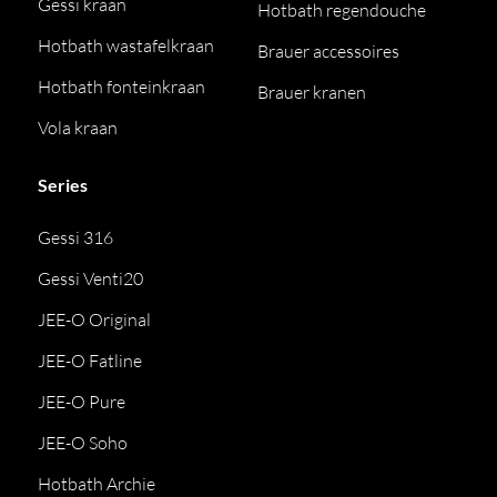
Gessi kraan
Hotbath regendouche
Hotbath wastafelkraan
Brauer accessoires
Hotbath fonteinkraan
Brauer kranen
Vola kraan
Series
Gessi 316
Gessi Venti20
JEE-O Original
JEE-O Fatline
JEE-O Pure
JEE-O Soho
Hotbath Archie