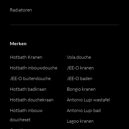
Radiatoren
Merken
Hotbath Kranen
Vola douche
Hotbath inbouwdouche
JEE-O kranen
JEE-O buitendouche
JEE-O baden
Hotbath badkraan
Bongio kranen
Hotbath douchekraan
Antonio Lupi wastafel
Hotbath inbouw
Antonio Lupi bad
doucheset
Lagoo kranen