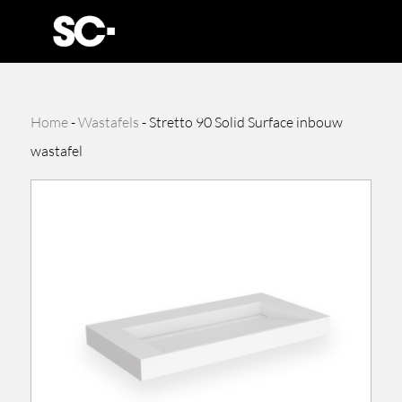
Home
-
Wastafels
-
Stretto 90 Solid Surface inbouw
wastafel