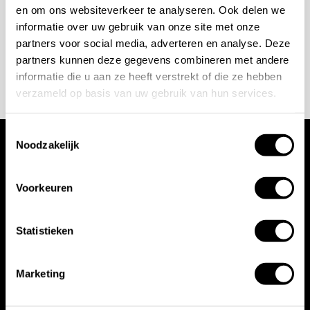
en om ons websiteverkeer te analyseren. Ook delen we
projects@stonecompany.nl
informatie over uw gebruik van onze site met onze
partners voor social media, adverteren en analyse. Deze
AFSPRAAK MAKEN
partners kunnen deze gegevens combineren met andere
informatie die u aan ze heeft verstrekt of die ze hebben
verzameld op basis van uw gebruik van hun services.
Toestemmingsselectie
Noodzakelijk
Wij werken met
Voorkeuren
toonaangevende
merken
Statistieken
Marketing