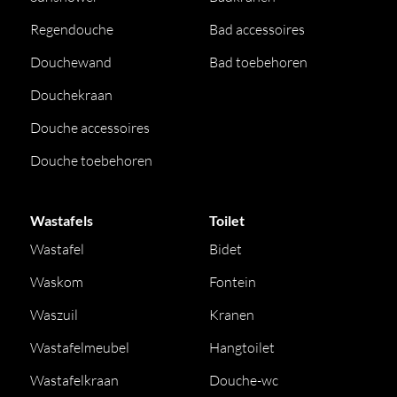
Regendouche
Bad accessoires
Douchewand
Bad toebehoren
Douchekraan
Douche accessoires
Douche toebehoren
Wastafels
Toilet
Wastafel
Bidet
Waskom
Fontein
Waszuil
Kranen
Wastafelmeubel
Hangtoilet
Wastafelkraan
Douche-wc