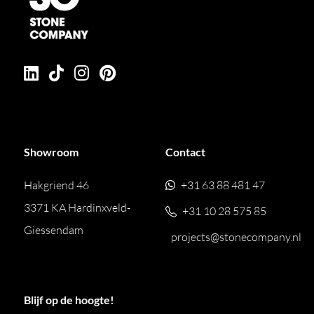
Showroom
Contact
Hakgriend 46
+31 63 88 481 47
3371 KA Hardinxveld-
+31 10 28 575 85
Giessendam
projects@stonecompany.nl
Blijf op de hoogte!