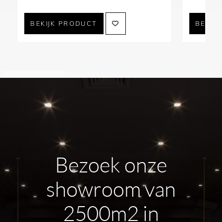
BEKIJK PRODUCT
BEKIJ
Bezoek onze
showroom van
2500m2 in