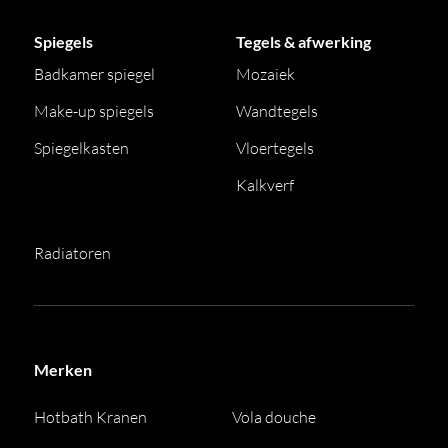
Spiegels
Tegels & afwerking
Badkamer spiegel
Mozaiek
Make-up spiegels
Wandtegels
Spiegelkasten
Vloertegels
Kalkverf
Radiatoren
Merken
Hotbath Kranen
Vola douche