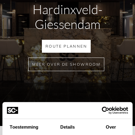
Hardinxveld-
Giessendam
ROUTE PLANNEN
MEER OVER DE SHOWROOM
Toestemming
Details
Over