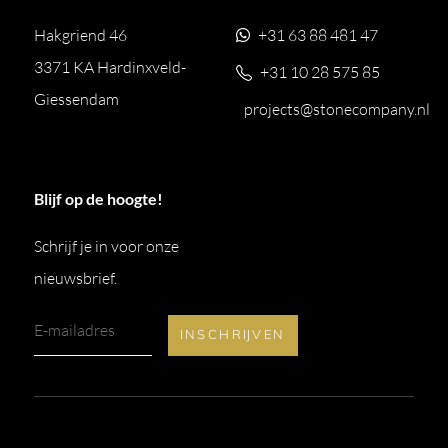
Hakgriend 46
+31 63 88 481 47
3371 KA Hardinxveld-
+31 10 28 575 85
Giessendam
projects@stonecompany.nl
Blijf op de hoogte!
Schrijf je in voor onze
nieuwsbrief.