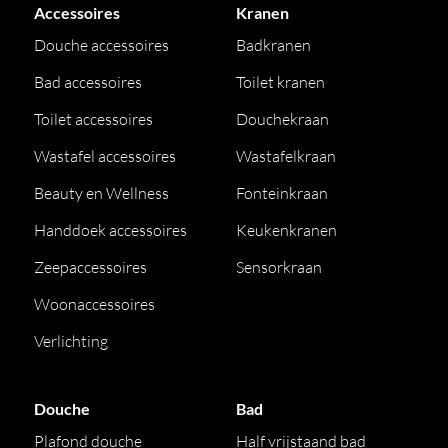
Accessoires
Kranen
Douche accessoires
Badkranen
Bad accessoires
Toilet kranen
Toilet accessoires
Douchekraan
Wastafel accessoires
Wastafelkraan
Beauty en Wellness
Fonteinkraan
Handdoek accessoires
Keukenkranen
Zeepaccessoires
Sensorkraan
Woonaccessoires
Verlichting
Douche
Bad
Plafond douche
Half vrijstaand bad