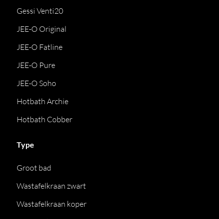
Gessi Venti20
JEE-O Original
JEE-O Fatline
JEE-O Pure
JEE-O Soho
Hotbath Archie
Hotbath Cobber
Type
Groot bad
Wastafelkraan zwart
Wastafelkraan koper