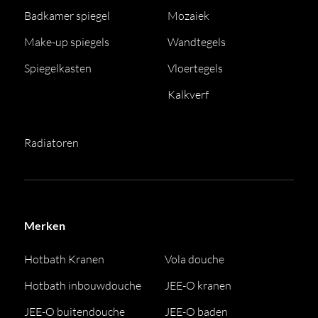
Badkamer spiegel
Mozaiek
Make-up spiegels
Wandtegels
Spiegelkasten
Vloertegels
Kalkverf
Radiatoren
Merken
Hotbath Kranen
Vola douche
Hotbath inbouwdouche
JEE-O kranen
JEE-O buitendouche
JEE-O baden