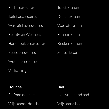
Bad accessoires
Toilet kranen
Toilet accessoires
Douchekraan
Wastafel accessoires
Wastafelkraan
Beauty en Wellness
Fonteinkraan
Handdoek accessoires
Keukenkranen
Zeepaccessoires
Sensorkraan
Woonaccessoires
Verlichting
Douche
Bad
Plafond douche
Half vrijstaand bad
Vrijstaande douche
Vrijstaand bad