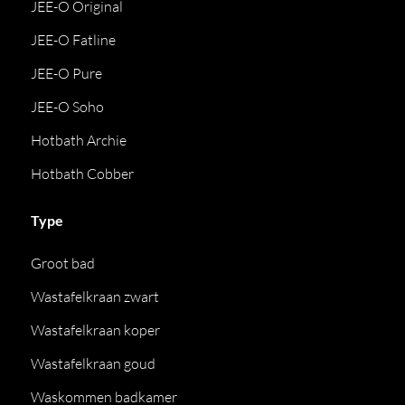
JEE-O Original
JEE-O Fatline
JEE-O Pure
JEE-O Soho
Hotbath Archie
Hotbath Cobber
Type
Groot bad
Wastafelkraan zwart
Wastafelkraan koper
Wastafelkraan goud
Waskommen badkamer