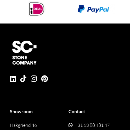
Showroom
Contact
Hakgriend 46
+31 63 88 481 47