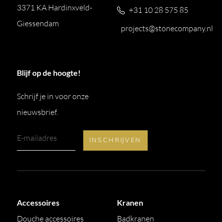
3371 KA Hardinxveld-
+31 10 28 575 85
Giessendam
projects@stonecompany.nl
Blijf op de hoogte!
Schrijf je in voor onze
nieuwsbrief.
Accessoires
Kranen
Douche accessoires
Badkranen