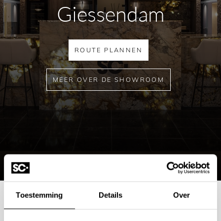
Giessendam
ROUTE PLANNEN
MEER OVER DE SHOWROOM
Toestemming
Details
Over
Mogelijkheden