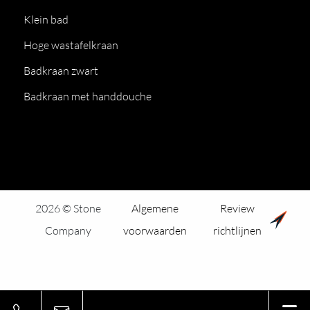
Klein bad
Hoge wastafelkraan
Badkraan zwart
Badkraan met handdouche
2026 © Stone
Algemene
Review
Company
voorwaarden
richtlijnen