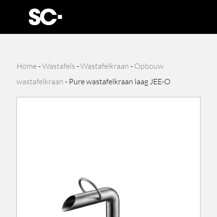
Home
-
Wastafels
-
Wastafelkraan
-
Opbouw
wastafelkraan
-
Pure wastafelkraan laag JEE-O