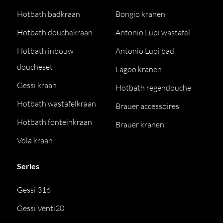
Hotbath badkraan
Bongio kranen
Hotbath douchekraan
Antonio Lupi wastafel
Hotbath inbouw
Antonio Lupi bad
doucheset
Lagoo kranen
Gessi kraan
Hotbath regendouche
Hotbath wastafelkraan
Brauer accessoires
Hotbath fonteinkraan
Brauer kranen
Vola kraan
Series
Gessi 316
Gessi Venti20