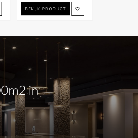
BEKIJK PRODUCT
00m2 in
m