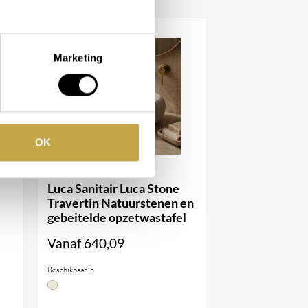
Marketing
OK
Luca Sanitair Luca Stone
Travertin Natuurstenen en
gebeitelde opzetwastafel
Vanaf
640,09
Beschikbaar in