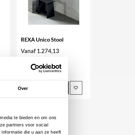
REXA Unico Stool
Vanaf
1.274,13
Beschikbaar in
BEKIJK PRODUCT
Over
 media te bieden en om ons
ze partners voor social
nformatie die u aan ze heeft