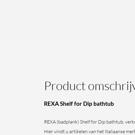
Product omschrij
REXA Shelf for Dip bathtub
REXA (badplank) Shelf for Dip bathtub, verkr
Hier vindt u artikelen van het Italiaanse mer