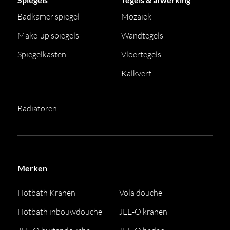
Badkamer spiegel
Mozaiek
Make-up spiegels
Wandtegels
Spiegelkasten
Vloertegels
Kalkverf
Radiatoren
Merken
Hotbath Kranen
Vola douche
Hotbath inbouwdouche
JEE-O kranen