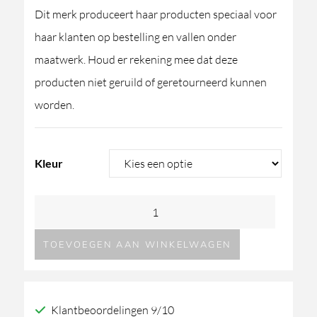
Dit merk produceert haar producten speciaal voor
haar klanten op bestelling en vallen onder
maatwerk. Houd er rekening mee dat deze
producten niet geruild of geretourneerd kunnen
worden.
Kleur
REXA
Storage
TOEVOEGEN AAN WINKELWAGEN
unit
aantal
Klantbeoordelingen 9/10