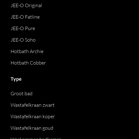
JEE-O Original
JEE-O Fatline
JEE-O Pure
JEE-O Soho
Hotbath Archie
Hotbath Cobber
Type
Groot bad
Wastafelkraan zwart
Wastafelkraan koper
Wastafelkraan goud