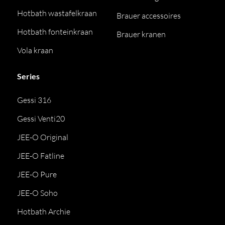
Hotbath wastafelkraan
Brauer accessoires
Hotbath fonteinkraan
Brauer kranen
Vola kraan
Series
Gessi 316
Gessi Venti20
JEE-O Original
JEE-O Fatline
JEE-O Pure
JEE-O Soho
Hotbath Archie