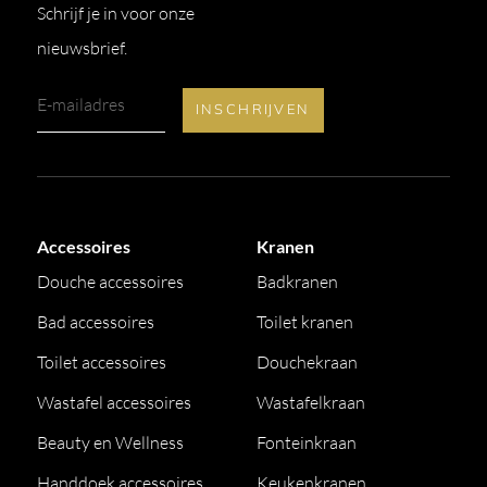
Schrijf je in voor onze
nieuwsbrief.
Accessoires
Kranen
Douche accessoires
Badkranen
Bad accessoires
Toilet kranen
Toilet accessoires
Douchekraan
Wastafel accessoires
Wastafelkraan
Beauty en Wellness
Fonteinkraan
Handdoek accessoires
Keukenkranen