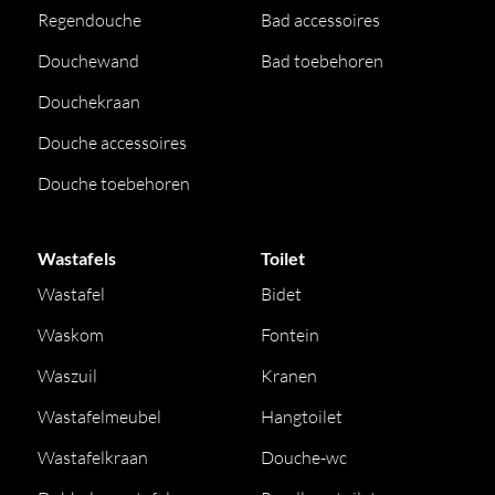
Regendouche
Bad accessoires
Douchewand
Bad toebehoren
Douchekraan
Douche accessoires
Douche toebehoren
Wastafels
Toilet
Wastafel
Bidet
Waskom
Fontein
Waszuil
Kranen
Wastafelmeubel
Hangtoilet
Wastafelkraan
Douche-wc