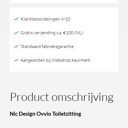
Toiletzitting
aantal
Klantbeoordelingen 9/10
Gratis verzending v.a. €100 (NL)
Standaard fabrieksgarantie
Aangesloten bij Webshop keurmerk
Product omschrijving
Nic Design Ovvio Toiletzitting