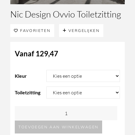
Nic Design Ovvio Toiletzitting
FAVORIETEN
VERGELIJKEN
Vanaf
129,47
Kleur
Toiletzitting
Nic
Design
TOEVOEGEN AAN WINKELWAGEN
Ovvio