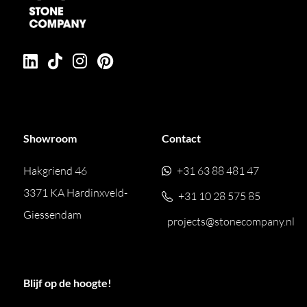
Showroom
Contact
Hakgriend 46
+31 63 88 481 47
3371 KA Hardinxveld-
+31 10 28 575 85
Giessendam
projects@stonecompany.nl
Blijf op de hoogte!