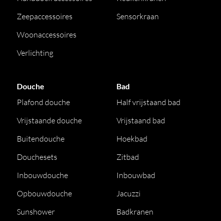
Zeepaccessoires
Sensorkraan
Woonaccessoires
Verlichting
Douche
Bad
Plafond douche
Half vrijstaand bad
Vrijstaande douche
Vrijstaand bad
Buitendouche
Hoekbad
Douchesets
Zitbad
Inbouwdouche
Inbouwbad
Opbouwdouche
Jacuzzi
Sunshower
Badkranen