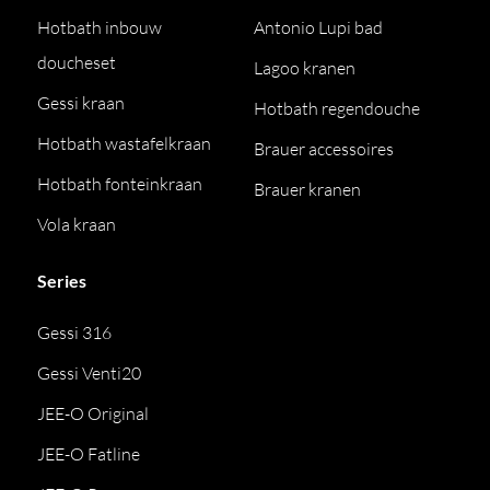
Hotbath inbouw
Antonio Lupi bad
doucheset
Lagoo kranen
Gessi kraan
Hotbath regendouche
Hotbath wastafelkraan
Brauer accessoires
Hotbath fonteinkraan
Brauer kranen
Vola kraan
Series
Gessi 316
Gessi Venti20
JEE-O Original
JEE-O Fatline