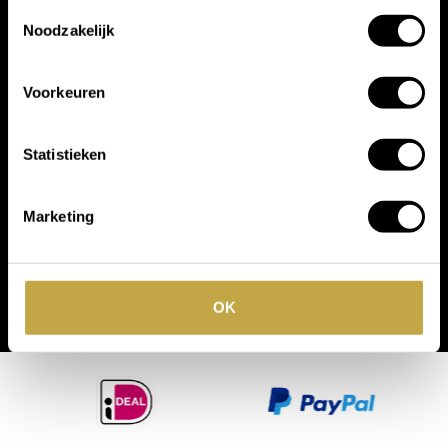
Toestemmingsselectie
Noodzakelijk
Voorkeuren
Statistieken
Marketing
OK