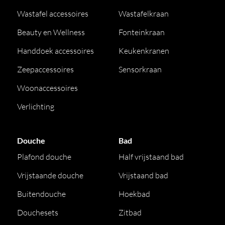
Wastafel accessoires
Wastafelkraan
Beauty en Wellness
Fonteinkraan
Handdoek accessoires
Keukenkranen
Zeepaccessoires
Sensorkraan
Woonaccessoires
Verlichting
Douche
Bad
Plafond douche
Half vrijstaand bad
Vrijstaande douche
Vrijstaand bad
Buitendouche
Hoekbad
Douchesets
Zitbad