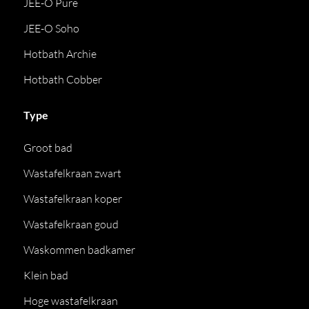
JEE-O Pure
JEE-O Soho
Hotbath Archie
Hotbath Cobber
Type
Groot bad
Wastafelkraan zwart
Wastafelkraan koper
Wastafelkraan goud
Waskommen badkamer
Klein bad
Hoge wastafelkraan