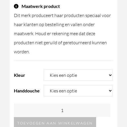
Maatwerk product
Dit merk produceert haar producten speciaal voor
haar klanten op bestelling en vallen onder
maatwerk. Houd er rekening mee dat deze
producten niet geruild of geretourneerd kunnen
worden.
Kleur
Handdouche
Linki
Loop
TOEVOEGEN AAN WINKELWAGEN
badrandcombinatie