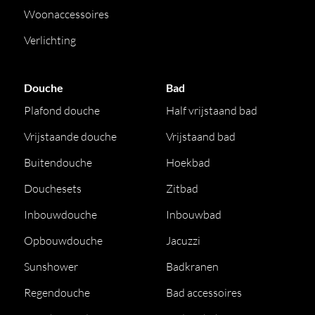
Woonaccessoires
Verlichting
Douche
Bad
Plafond douche
Half vrijstaand bad
Vrijstaande douche
Vrijstaand bad
Buitendouche
Hoekbad
Douchesets
Zitbad
Inbouwdouche
Inbouwbad
Opbouwdouche
Jacuzzi
Sunshower
Badkranen
Regendouche
Bad accessoires