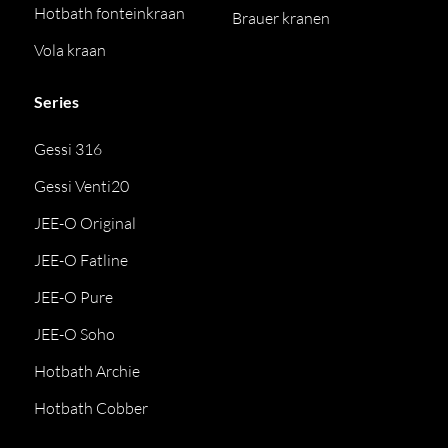
Hotbath fonteinkraan
Brauer kranen
Vola kraan
Series
Gessi 316
Gessi Venti20
JEE-O Original
JEE-O Fatline
JEE-O Pure
JEE-O Soho
Hotbath Archie
Hotbath Cobber