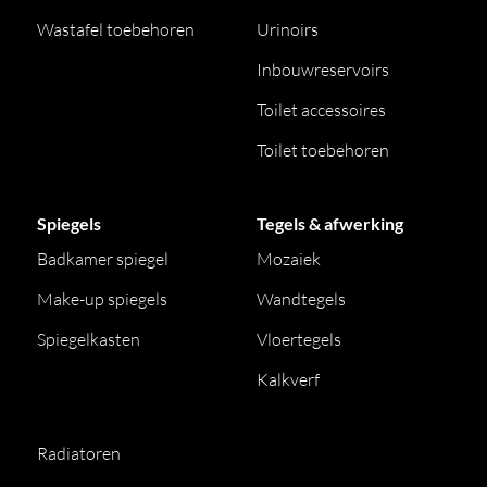
Wastafel toebehoren
Urinoirs
Inbouwreservoirs
Toilet accessoires
Toilet toebehoren
Spiegels
Tegels & afwerking
Badkamer spiegel
Mozaiek
Make-up spiegels
Wandtegels
Spiegelkasten
Vloertegels
Kalkverf
Radiatoren