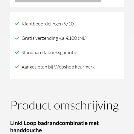
met
handdouche
Klantbeoordelingen 9/10
aantal
Gratis verzending v.a. €100 (NL)
Standaard fabrieksgarantie
Aangesloten bij Webshop keurmerk
Product omschrijving
Linki Loop badrandcombinatie met
handdouche