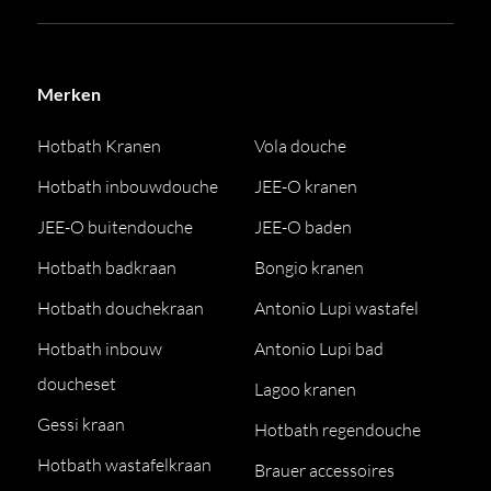
Merken
Hotbath Kranen
Vola douche
Hotbath inbouwdouche
JEE-O kranen
JEE-O buitendouche
JEE-O baden
Hotbath badkraan
Bongio kranen
Hotbath douchekraan
Antonio Lupi wastafel
Hotbath inbouw
Antonio Lupi bad
doucheset
Lagoo kranen
Gessi kraan
Hotbath regendouche
Hotbath wastafelkraan
Brauer accessoires