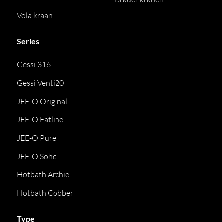
Vola kraan
Series
Gessi 316
Gessi Venti20
JEE-O Original
JEE-O Fatline
JEE-O Pure
JEE-O Soho
Hotbath Archie
Hotbath Cobber
Type