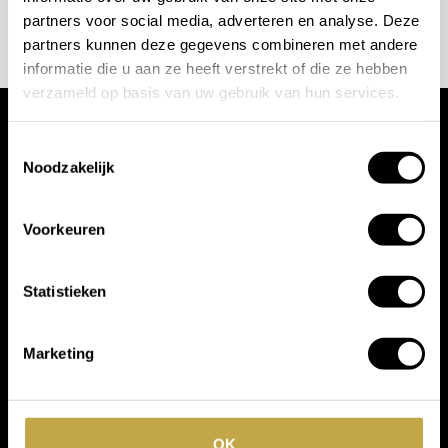
AFSPRAAK MAKEN
partners voor social media, adverteren en analyse. Deze
partners kunnen deze gegevens combineren met andere
informatie die u aan ze heeft verstrekt of die ze hebben
verzameld op basis van uw gebruik van hun services.
Wij werken met
Toestemmingsselectie
Noodzakelijk
toonaangevende
Voorkeuren
merken
Statistieken
Marketing
OK