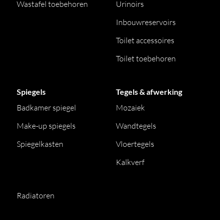
Wastafel toebehoren
Urinoirs
Inbouwreservoirs
Toilet accessoires
Toilet toebehoren
Spiegels
Tegels & afwerking
Badkamer spiegel
Mozaiek
Make-up spiegels
Wandtegels
Spiegelkasten
Vloertegels
Kalkverf
Radiatoren