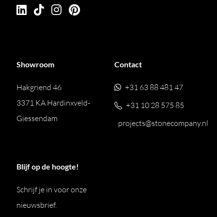
Showroom
Contact
Hakgriend 46
+31 63 88 481 47
3371 KA Hardinxveld-
+31 10 28 575 85
Giessendam
projects@stonecompany.nl
Blijf op de hoogte!
Schrijf je in voor onze
nieuwsbrief.