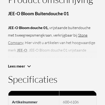
JEE-O Bloom Buitendouche 01
JEE-O Bloom douche 01,
vrijstaande buitendouche
met tweegreepsmengkraan, verkrijgbaar bij
Stone
Company
. Hier vindt u artikelen van het hoogwaardige
merk
JEE-O
. JEE-O Bloom douche 01 vrijstaande
buitendouche met tweegreepsmengkraan is een luxe
design douche uit de Bloom-serie van JEE-O,
Lees meer
ontworpen door Edward van Vliet voor exclusieve
Specificaties
tuinen, wellnessruimtes, poolhouses en high-end
buitenprojecten.
Vrijstaande buitendouche met luxe
Artikelnummer
600-6106
designuitstraling