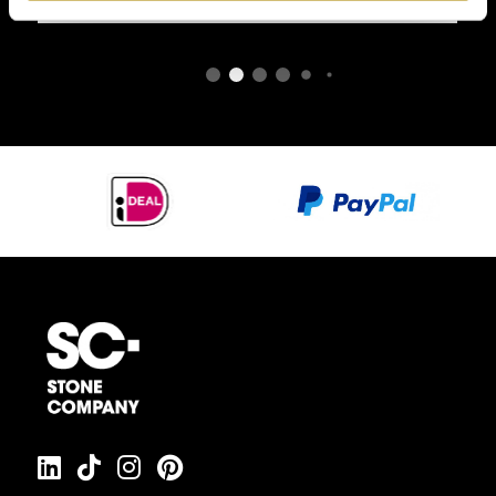
ons op of bezoek onze showroom. Wij helpen u graag
bij het samenstellen van uw ideale badkamer,
wellnessruimte of buitenproject. Afbeeldingen kunnen
afwijken van het product en dienen ter illustratie van
mogelijke uitvoeringen en afwerkingen.