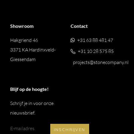
Showroom
Contact
Hakgriend 46
+31 63 88 481 47
3371 KA Hardinxveld-
+31 10 28 575 85
Giessendam
projects@stonecompany.nl
Blijf op de hoogte!
Schrijf je in voor onze
nieuwsbrief.