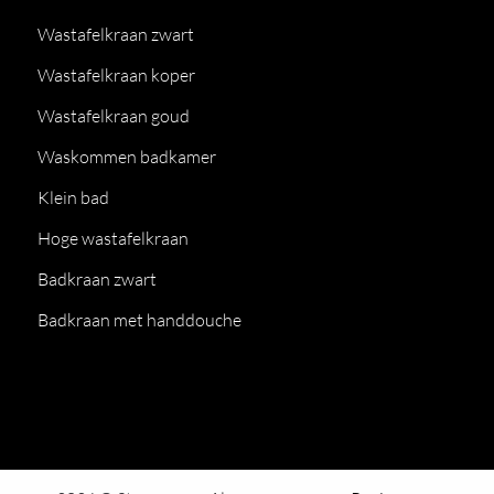
Wastafelkraan zwart
Wastafelkraan koper
Wastafelkraan goud
Waskommen badkamer
Klein bad
Hoge wastafelkraan
Badkraan zwart
Badkraan met handdouche