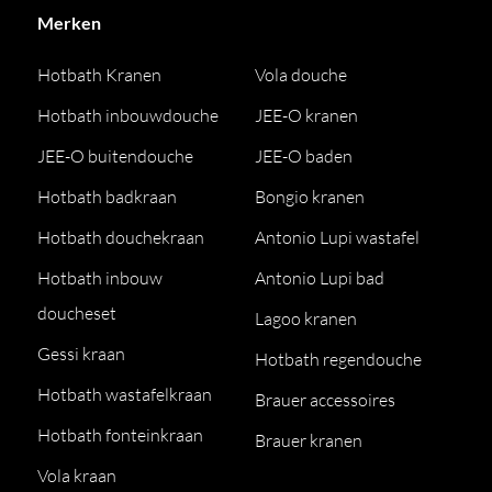
Merken
Hotbath Kranen
Vola douche
Hotbath inbouwdouche
JEE-O kranen
JEE-O buitendouche
JEE-O baden
Hotbath badkraan
Bongio kranen
Hotbath douchekraan
Antonio Lupi wastafel
Hotbath inbouw
Antonio Lupi bad
doucheset
Lagoo kranen
Gessi kraan
Hotbath regendouche
Hotbath wastafelkraan
Brauer accessoires
Hotbath fonteinkraan
Brauer kranen
Vola kraan