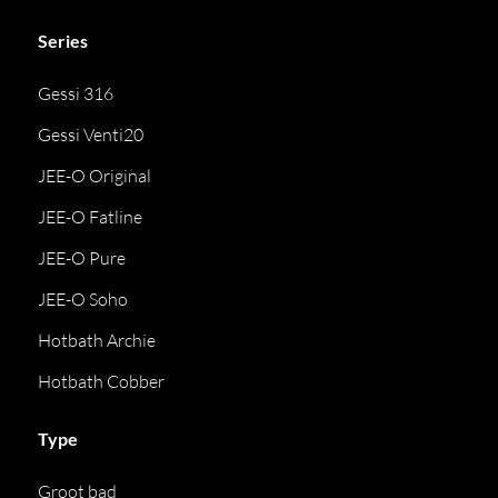
Series
Gessi 316
Gessi Venti20
JEE-O Original
JEE-O Fatline
JEE-O Pure
JEE-O Soho
Hotbath Archie
Hotbath Cobber
Type
Groot bad