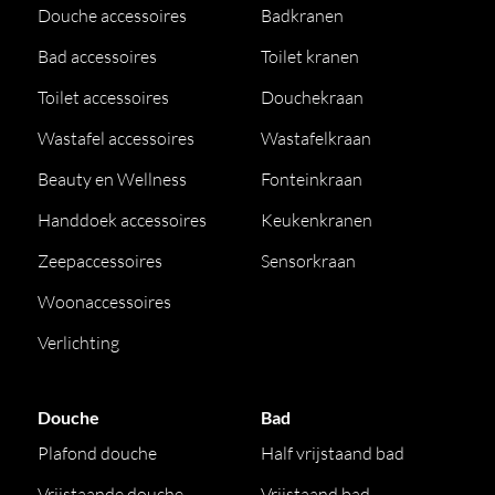
Douche accessoires
Badkranen
Bad accessoires
Toilet kranen
Toilet accessoires
Douchekraan
Wastafel accessoires
Wastafelkraan
Beauty en Wellness
Fonteinkraan
Handdoek accessoires
Keukenkranen
Zeepaccessoires
Sensorkraan
Woonaccessoires
Verlichting
Douche
Bad
Plafond douche
Half vrijstaand bad
Vrijstaande douche
Vrijstaand bad