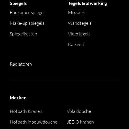
Spiegels
Tegels & afwerking
Badkamer spiegel
Mozaiek
Make-up spiegels
Wandtegels
Spiegelkasten
Vloertegels
Kalkverf
Radiatoren
Merken
Hotbath Kranen
Vola douche
Hotbath inbouwdouche
JEE-O kranen