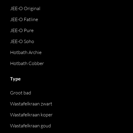
JEE-O Original
JEE-O Fatline
JEE-O Pure
JEE-O Soho
Hotbath Archie
Hotbath Cobber
Type
Groot bad
Wastafelkraan zwart
Wastafelkraan koper
Wastafelkraan goud