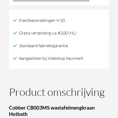
wastafelmengkraan
aantal
Klantbeoordelingen 9/10
Gratis verzending v.a. €100 (NL)
Standaard fabrieksgarantie
Aangesloten bij Webshop keurmerk
Product omschrijving
Cobber CB003MS wastafelmengkraan
Hotbath