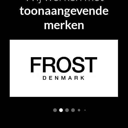
toonaangevende
merken