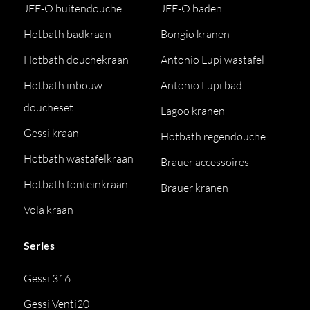
JEE-O buitendouche
JEE-O baden
Hotbath badkraan
Bongio kranen
Hotbath douchekraan
Antonio Lupi wastafel
Hotbath inbouw
Antonio Lupi bad
doucheset
Lagoo kranen
Gessi kraan
Hotbath regendouche
Hotbath wastafelkraan
Brauer accessoires
Hotbath fonteinkraan
Brauer kranen
Vola kraan
Series
Gessi 316
Gessi Venti20