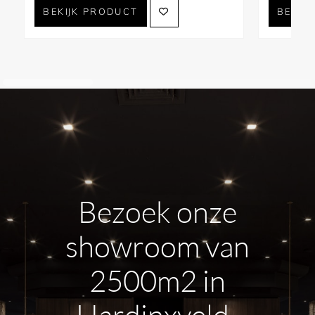
BEKIJK PRODUCT
BEKIJ
Bezoek onze
showroom van
2500m2 in
Hardinxveld-