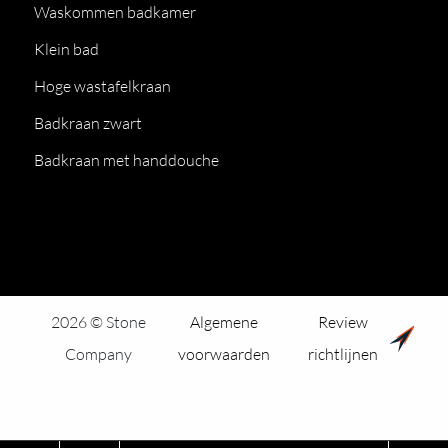
Waskommen badkamer
Klein bad
Hoge wastafelkraan
Badkraan zwart
Badkraan met handdouche
2026 © Stone
Algemene
Review
Company
voorwaarden
richtlijnen