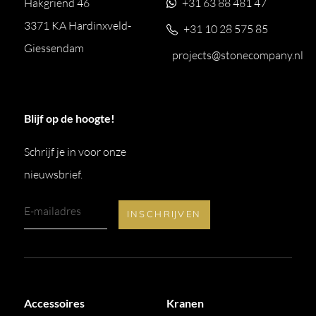
Hakgriend 46
+31 63 88 481 47
3371 KA Hardinxveld-
+31 10 28 575 85
Giessendam
projects@stonecompany.nl
Blijf op de hoogte!
Schrijf je in voor onze
nieuwsbrief.
Accessoires
Kranen