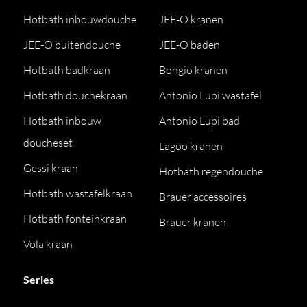
Hotbath inbouwdouche
JEE-O kranen
JEE-O buitendouche
JEE-O baden
Hotbath badkraan
Bongio kranen
Hotbath douchekraan
Antonio Lupi wastafel
Hotbath inbouw
Antonio Lupi bad
doucheset
Lagoo kranen
Gessi kraan
Hotbath regendouche
Hotbath wastafelkraan
Brauer accessoires
Hotbath fonteinkraan
Brauer kranen
Vola kraan
Series