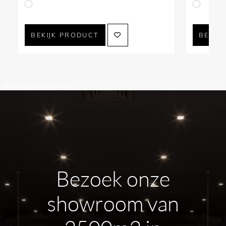
BEKIJK PRODUCT
BEKIJ
Bezoek onze
showroom van