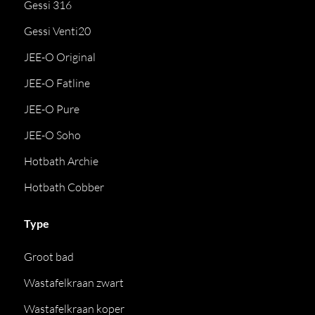
Gessi 316
Gessi Venti20
JEE-O Original
JEE-O Fatline
JEE-O Pure
JEE-O Soho
Hotbath Archie
Hotbath Cobber
Type
Groot bad
Wastafelkraan zwart
Wastafelkraan koper