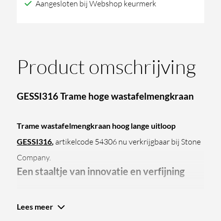
Aangesloten bij Webshop keurmerk
Product omschrijving
GESSI316 Trame hoge wastafelmengkraan
Trame wastafelmengkraan hoog lange uitloop
GESSI316
,
artikelcode 54306 nu verkrijgbaar bij Stone
Company.
Een staaltje van innovatie en verfijning
Deze hoge wastafelmengkraan heeft een lange uitloop
Lees meer
en een mooi ontwerp met het Trame-patroon. Met een