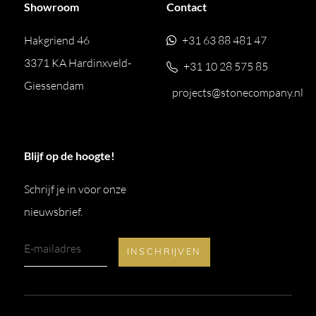
Showroom
Contact
Hakgriend 46
+31 63 88 481 47
3371 KA Hardinxveld-
+31 10 28 575 85
Giessendam
projects@stonecompany.nl
Blijf op de hoogte!
Schrijf je in voor onze
nieuwsbrief.