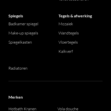
Spiegels
Tegels & afwerking
Badkamer spiegel
Mozaiek
Make-up spiegels
Wandtegels
Spiegelkasten
Vloertegels
Kalkverf
Radiatoren
Merken
Hotbath Kranen
Vola douche