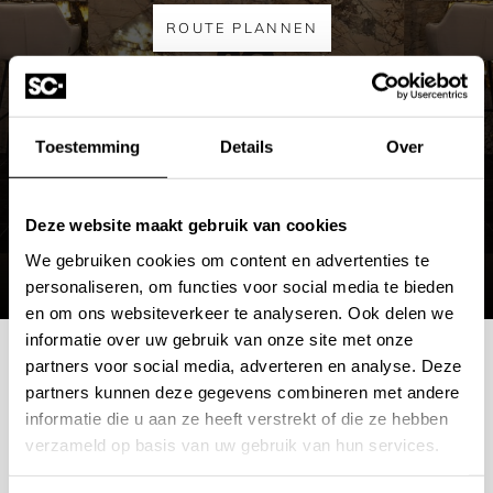
ROUTE PLANNEN
MEER OVER DE SHOWROOM
Toestemming
Details
Over
Deze website maakt gebruik van cookies
We gebruiken cookies om content en advertenties te
personaliseren, om functies voor social media te bieden
en om ons websiteverkeer te analyseren. Ook delen we
informatie over uw gebruik van onze site met onze
partners voor social media, adverteren en analyse. Deze
Mogelijkheden
partners kunnen deze gegevens combineren met andere
informatie die u aan ze heeft verstrekt of die ze hebben
bespreken?
verzameld op basis van uw gebruik van hun services.