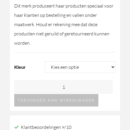
Dit merk produceert haar producten speciaal voor
haar klanten op bestelling en vallen onder
maatwerk. Houd er rekening mee dat deze
producten niet geruild of geretourneerd kunnen
worden.
Kleur
GESSI
Venti20
TOEVOEGEN AAN WINKELWAGEN
handdoekring
aantal
Klantbeoordelingen 9/10