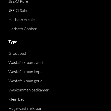
JEE-O Pure
JEE-O Soho
Hotbath Archie
Hotbath Cobber
Type
Groot bad
Wastafelkraan zwart
Wastafelkraan koper
Wastafelkraan goud
Waskommen badkamer
Klein bad
Hoge wastafelkraan