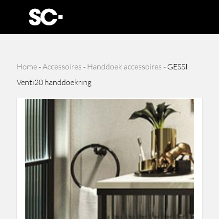
Home
-
Accessoires
-
Handdoek accessoires
-
GESSI
Venti20 handdoekring