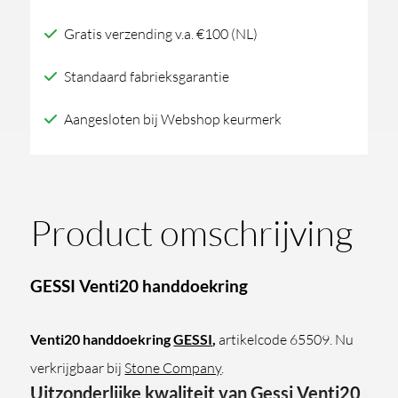
Gratis verzending v.a. €100 (NL)
Standaard fabrieksgarantie
Aangesloten bij Webshop keurmerk
Product omschrijving
GESSI Venti20 handdoekring
Venti20 handdoekring
GESSI
,
artikelcode 65509. Nu
verkrijgbaar bij
Stone Company
.
Uitzonderlijke kwaliteit van Gessi Venti20