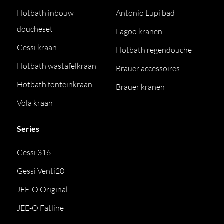
Hotbath inbouw
Antonio Lupi bad
doucheset
Lagoo kranen
Gessi kraan
Hotbath regendouche
Hotbath wastafelkraan
Brauer accessoires
Hotbath fonteinkraan
Brauer kranen
Vola kraan
Series
Gessi 316
Gessi Venti20
JEE-O Original
JEE-O Fatline