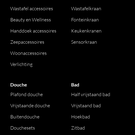
Wastafel accessoires
Wastafelkraan
Beauty en Wellness
Fonteinkraan
Handdoek accessoires
Keukenkranen
Zeepaccessoires
Sensorkraan
Woonaccessoires
Verlichting
Douche
Bad
Plafond douche
Half vrijstaand bad
Vrijstaande douche
Vrijstaand bad
Buitendouche
Hoekbad
Douchesets
Zitbad