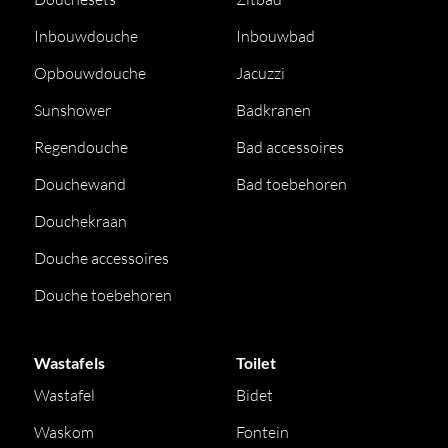
Inbouwdouche
Inbouwbad
Opbouwdouche
Jacuzzi
Sunshower
Badkranen
Regendouche
Bad accessoires
Douchewand
Bad toebehoren
Douchekraan
Douche accessoires
Douche toebehoren
Wastafels
Toilet
Wastafel
Bidet
Waskom
Fontein