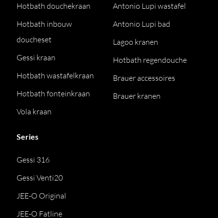
Hotbath douchekraan
Antonio Lupi wastafel
Hotbath inbouw
Antonio Lupi bad
doucheset
Lagoo kranen
Gessi kraan
Hotbath regendouche
Hotbath wastafelkraan
Brauer accessoires
Hotbath fonteinkraan
Brauer kranen
Vola kraan
Series
Gessi 316
Gessi Venti20
JEE-O Original
JEE-O Fatline