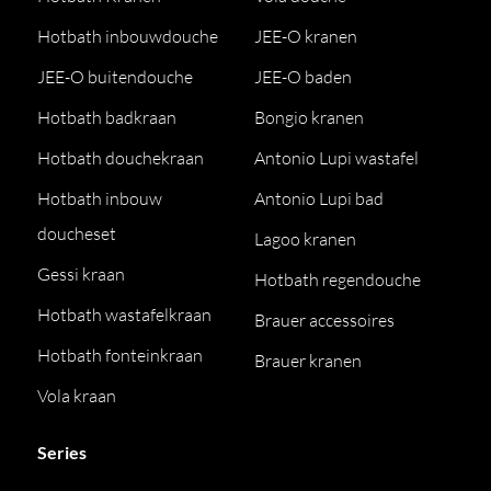
Hotbath inbouwdouche
JEE-O kranen
JEE-O buitendouche
JEE-O baden
Hotbath badkraan
Bongio kranen
Hotbath douchekraan
Antonio Lupi wastafel
Hotbath inbouw
Antonio Lupi bad
doucheset
Lagoo kranen
Gessi kraan
Hotbath regendouche
Hotbath wastafelkraan
Brauer accessoires
Hotbath fonteinkraan
Brauer kranen
Vola kraan
Series