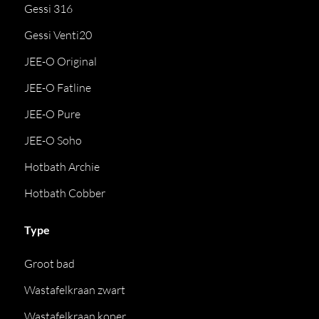
Gessi 316
Gessi Venti20
JEE-O Original
JEE-O Fatline
JEE-O Pure
JEE-O Soho
Hotbath Archie
Hotbath Cobber
Type
Groot bad
Wastafelkraan zwart
Wastafelkraan koper