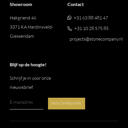
Showroom
Contact
Hakgriend 46
+31 63 88 481 47
3371 KA Hardinxveld-
+31 10 28 575 85
Giessendam
projects@stonecompany.nl
Blijf op de hoogte!
Schrijf je in voor onze
nieuwsbrief.