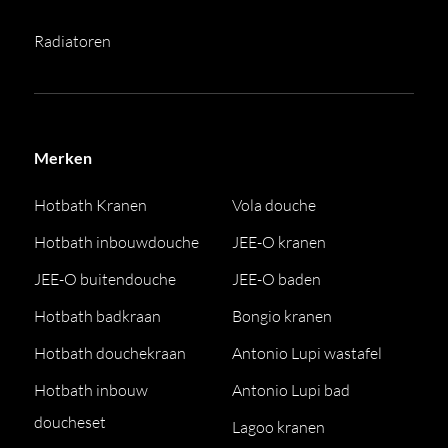
Radiatoren
Merken
Hotbath Kranen
Vola douche
Hotbath inbouwdouche
JEE-O kranen
JEE-O buitendouche
JEE-O baden
Hotbath badkraan
Bongio kranen
Hotbath douchekraan
Antonio Lupi wastafel
Hotbath inbouw
Antonio Lupi bad
doucheset
Lagoo kranen