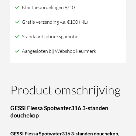
standen
Klantbeoordelingen 9/10
douchekop
aantal
Gratis verzending v.a. €100 (NL)
Standaard fabrieksgarantie
Aangesloten bij Webshop keurmerk
Product omschrijving
GESSI Flessa Spotwater316 3-standen
douchekop
GESSI Flessa Spotwater316 3-standen douchekop
,