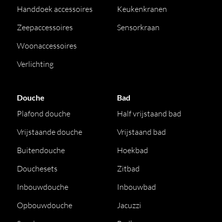
Handdoek accessoires
Keukenkranen
Zeepaccessoires
Sensorkraan
Woonaccessoires
Verlichting
Douche
Bad
Plafond douche
Half vrijstaand bad
Vrijstaande douche
Vrijstaand bad
Buitendouche
Hoekbad
Douchesets
Zitbad
Inbouwdouche
Inbouwbad
Opbouwdouche
Jacuzzi