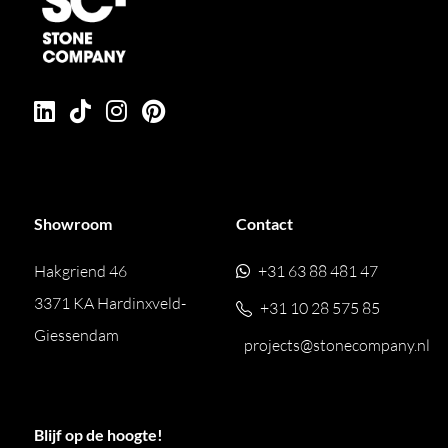
Showroom
Contact
Hakgriend 46
+31 63 88 481 47
3371 KA Hardinxveld-
+31 10 28 575 85
Giessendam
projects@stonecompany.nl
Blijf op de hoogte!