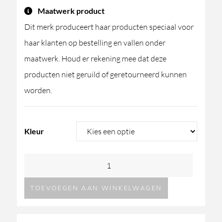
Maatwerk product
Dit merk produceert haar producten speciaal voor
haar klanten op bestelling en vallen onder
maatwerk. Houd er rekening mee dat deze
producten niet geruild of geretourneerd kunnen
worden.
Kleur
GESSI
Flessa
TOEVOEGEN AAN WINKELWAGEN
Spotwater316
3-