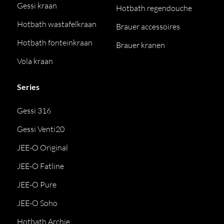
Gessi kraan
Hotbath regendouche
Hotbath wastafelkraan
Brauer accessoires
Hotbath fonteinkraan
Brauer kranen
Vola kraan
Series
Gessi 316
Gessi Venti20
JEE-O Original
JEE-O Fatline
JEE-O Pure
JEE-O Soho
Hotbath Archie