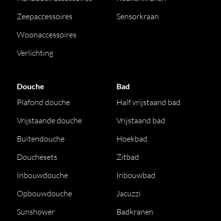
Zeepaccessoires
Sensorkraan
Woonaccessoires
Verlichting
Douche
Bad
Plafond douche
Half vrijstaand bad
Vrijstaande douche
Vrijstaand bad
Buitendouche
Hoekbad
Douchesets
Zitbad
Inbouwdouche
Inbouwbad
Opbouwdouche
Jacuzzi
Sunshower
Badkranen