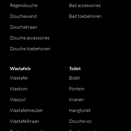
Regendouche
Bad accessoires
Douchewand
Bad toebehoren
Douchekraan
Douche accessoires
Douche toebehoren
Wastafels
Toilet
Wastafel
Bidet
Waskom
Fontein
Waszuil
Kranen
Wastafelmeubel
Hangtoilet
Wastafelkraan
Douche-wc