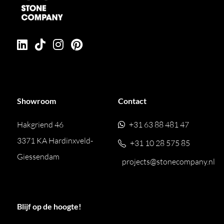
Showroom
Contact
Hakgriend 46
+31 63 88 481 47
3371 KA Hardinxveld-
+31 10 28 575 85
Giessendam
projects@stonecompany.nl
Blijf op de hoogte!