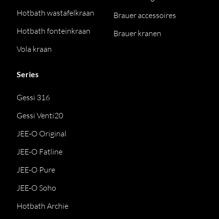
Hotbath wastafelkraan
Brauer accessoires
Hotbath fonteinkraan
Brauer kranen
Vola kraan
Series
Gessi 316
Gessi Venti20
JEE-O Original
JEE-O Fatline
JEE-O Pure
JEE-O Soho
Hotbath Archie