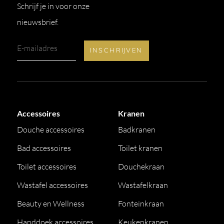
Schrijf je in voor onze
nieuwsbrief.
Accessoires
Kranen
Douche accessoires
Badkranen
Bad accessoires
Toilet kranen
Toilet accessoires
Douchekraan
Wastafel accessoires
Wastafelkraan
Beauty en Wellness
Fonteinkraan
Handdoek accessoires
Keukenkranen