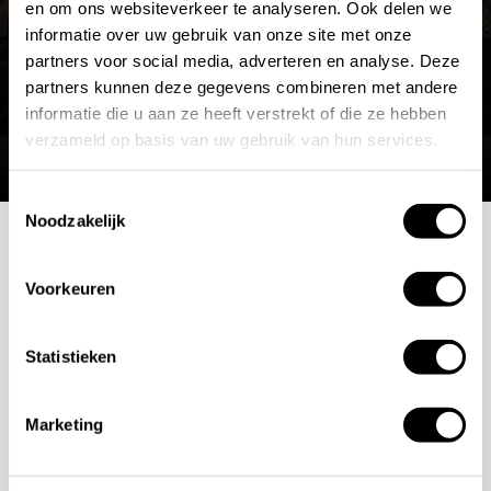
en om ons websiteverkeer te analyseren. Ook delen we
informatie over uw gebruik van onze site met onze
partners voor social media, adverteren en analyse. Deze
partners kunnen deze gegevens combineren met andere
informatie die u aan ze heeft verstrekt of die ze hebben
verzameld op basis van uw gebruik van hun services.
Toestemmingsselectie
Noodzakelijk
Mogelijkheden
Voorkeuren
bespreken?
Statistieken
Wilt u ook iedere dag genieten van een luxe badkamer?
Neem contact met ons op voor een intake gesprek.
Marketing
+31 10 28 575 85