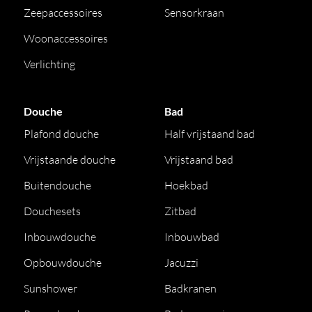
Zeepaccessoires
Sensorkraan
Woonaccessoires
Verlichting
Douche
Bad
Plafond douche
Half vrijstaand bad
Vrijstaande douche
Vrijstaand bad
Buitendouche
Hoekbad
Douchesets
Zitbad
Inbouwdouche
Inbouwbad
Opbouwdouche
Jacuzzi
Sunshower
Badkranen