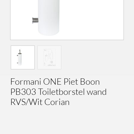
Formani ONE Piet Boon
PB303 Toiletborstel wand
RVS/Wit Corian