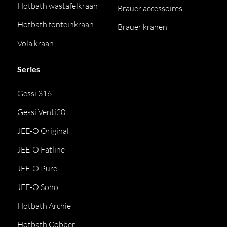
Hotbath wastafelkraan
Brauer accessoires
Hotbath fonteinkraan
Brauer kranen
Vola kraan
Series
Gessi 316
Gessi Venti20
JEE-O Original
JEE-O Fatline
JEE-O Pure
JEE-O Soho
Hotbath Archie
Hotbath Cobber