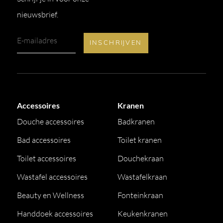
nieuwsbrief.
Accessoires
Kranen
Douche accessoires
Badkranen
Bad accessoires
Toilet kranen
Toilet accessoires
Douchekraan
Wastafel accessoires
Wastafelkraan
Beauty en Wellness
Fonteinkraan
Handdoek accessoires
Keukenkranen