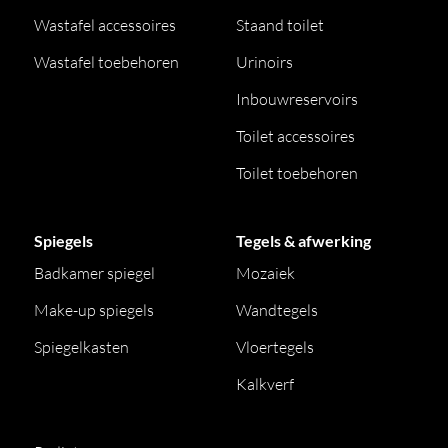
Wastafel accessoires
Staand toilet
Wastafel toebehoren
Urinoirs
Inbouwreservoirs
Toilet accessoires
Toilet toebehoren
Spiegels
Tegels & afwerking
Badkamer spiegel
Mozaiek
Make-up spiegels
Wandtegels
Spiegelkasten
Vloertegels
Kalkverf