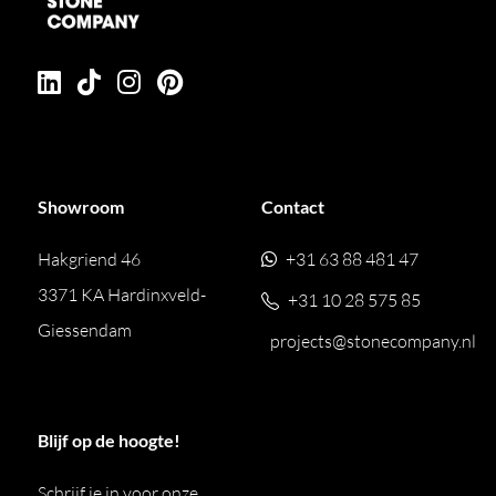
Showroom
Contact
Hakgriend 46
+31 63 88 481 47
3371 KA Hardinxveld-
+31 10 28 575 85
Giessendam
projects@stonecompany.nl
Blijf op de hoogte!
Schrijf je in voor onze