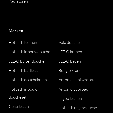
Radiatoren
Merken
Hotbath Kranen
Vola douche
Hotbath inbouwdouche
JEE-O kranen
JEE-O buitendouche
JEE-O baden
Hotbath badkraan
Bongio kranen
Hotbath douchekraan
Antonio Lupi wastafel
Hotbath inbouw
Antonio Lupi bad
doucheset
Lagoo kranen
Gessi kraan
Hotbath regendouche