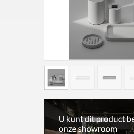
U kunt dit product b
onze showroom