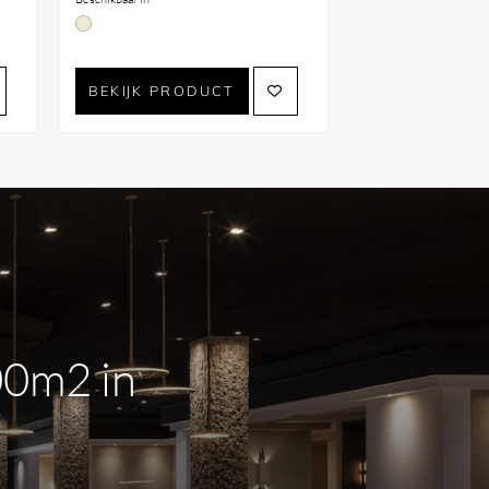
BEKIJK PRODUCT
00m2 in
m