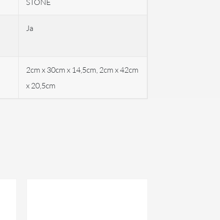
STONE
Ja
2cm x 30cm x 14,5cm, 2cm x 42cm
x 20,5cm