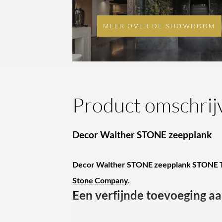
MEER OVER DE SHOWROOM
Product omschrij
Decor Walther STONE zeepplank
Decor Walther STONE zeepplank STONE TAB
Stone Company
.
Een verfijnde toevoeging a