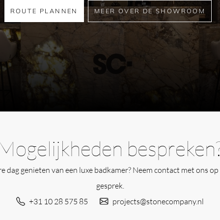
ROUTE PLANNEN
MEER OVER DE SHOWROOM
Mogelijkheden bespreken
ere dag genieten van een luxe badkamer? Neem contact met ons op 
gesprek.
+31 10 28 575 85
projects@stonecompany.nl