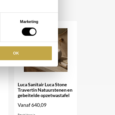
Marketing
OK
Luca Sanitair Luca Stone
Travertin Natuurstenen en
gebeitelde opzetwastafel
Vanaf
640,09
Beschikbaar in