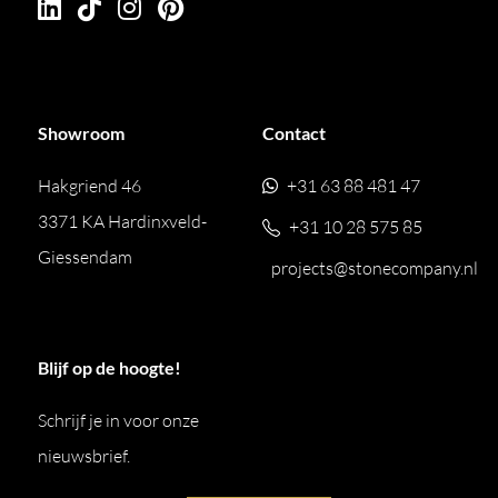
Showroom
Contact
Hakgriend 46
+31 63 88 481 47
3371 KA Hardinxveld-
+31 10 28 575 85
Giessendam
projects@stonecompany.nl
Blijf op de hoogte!
Schrijf je in voor onze
nieuwsbrief.