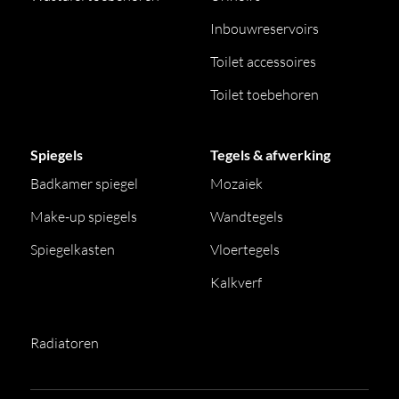
Inbouwreservoirs
Toilet accessoires
Toilet toebehoren
Spiegels
Tegels & afwerking
Badkamer spiegel
Mozaiek
Make-up spiegels
Wandtegels
Spiegelkasten
Vloertegels
Kalkverf
Radiatoren