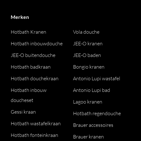
Merken
Hotbath Kranen
Vola douche
Hotbath inbouwdouche
JEE-O kranen
JEE-O buitendouche
JEE-O baden
Hotbath badkraan
Bongio kranen
Hotbath douchekraan
Antonio Lupi wastafel
Hotbath inbouw
Antonio Lupi bad
doucheset
Lagoo kranen
Gessi kraan
Hotbath regendouche
Hotbath wastafelkraan
Brauer accessoires
Hotbath fonteinkraan
Brauer kranen