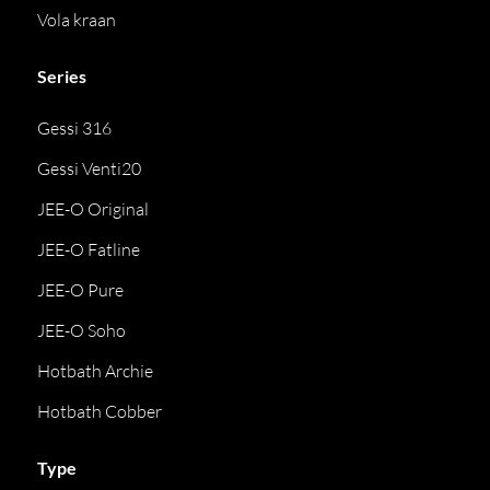
Vola kraan
Series
Gessi 316
Gessi Venti20
JEE-O Original
JEE-O Fatline
JEE-O Pure
JEE-O Soho
Hotbath Archie
Hotbath Cobber
Type