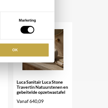
Marketing
OK
Luca Sanitair Luca Stone
Travertin Natuurstenen en
gebeitelde opzetwastafel
Vanaf
640,09