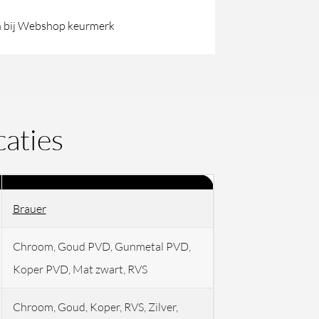
 bij Webshop keurmerk
caties
Brauer
Chroom, Goud PVD, Gunmetal PVD,
Koper PVD, Mat zwart, RVS
Chroom, Goud, Koper, RVS, Zilver,