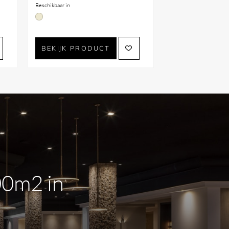
Beschikbaar in
BEKIJK PRODUCT
00m2 in
m