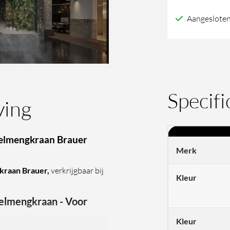
Aangesloten
Specifi
ving
elmengkraan Brauer
Merk
kraan Brauer,
verkrijgbaar bij
Kleur
elmengkraan - Voor
Kleur