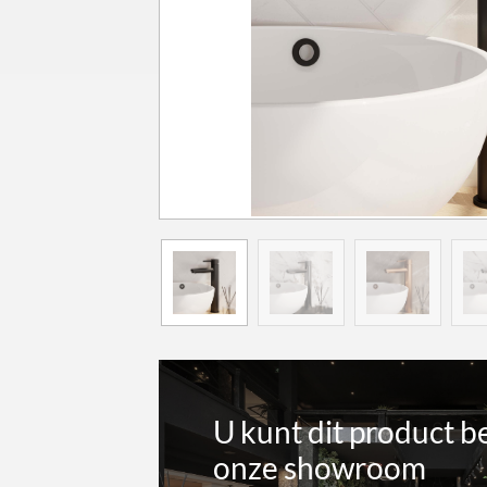
U kunt dit product b
onze showroom